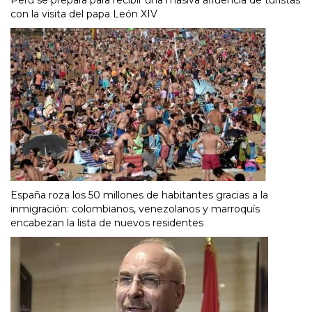
con la visita del papa León XIV
España roza los 50 millones de habitantes gracias a la
inmigración: colombianos, venezolanos y marroquís
encabezan la lista de nuevos residentes