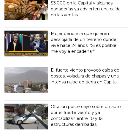
$3.000 en la Capital y algunas
panaderías ya advierten una caída
en las ventas
Mujer denuncia que quieren
desalojarla de un terreno donde
vive hace 24 años: "Si es posible,
me voy a encadenar"
El fuerte viento provocó caída de
postes, voladura de chapas y una
intensa nube de tierra en Capital
Olta: un poste cayó sobre un auto
por el fuerte viento y ya
contabilizan entre 10 y 15
estructuras derribadas