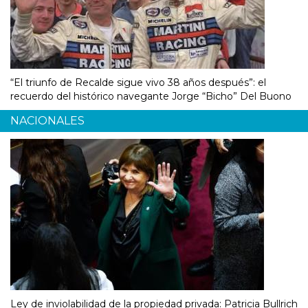
“El triunfo de Recalde sigue vivo 38 años después”: el
recuerdo del histórico navegante Jorge “Bicho” Del Buono
NACIONALES
Ley de inviolabilidad de la propiedad privada: Patricia Bullrich