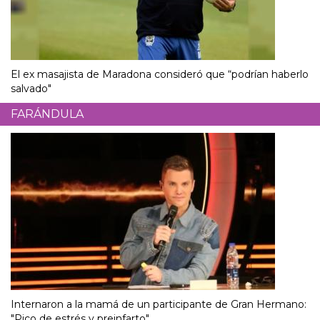
El ex masajista de Maradona consideró que “podrían haberlo
salvado"
FARÁNDULA
Internaron a la mamá de un participante de Gran Hermano:
"Pico de estrés y preinfarto"