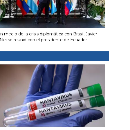
n medio de la crisis diplomática con Brasil, Javier
ilei se reunió con el presidente de Ecuador