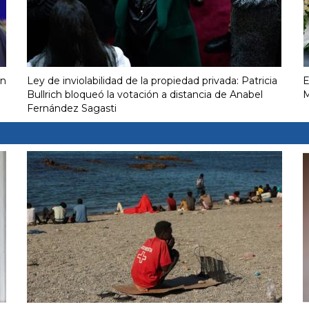
on
Ley de inviolabilidad de la propiedad privada: Patricia
E
Bullrich bloqueó la votación a distancia de Anabel
M
Fernández Sagasti