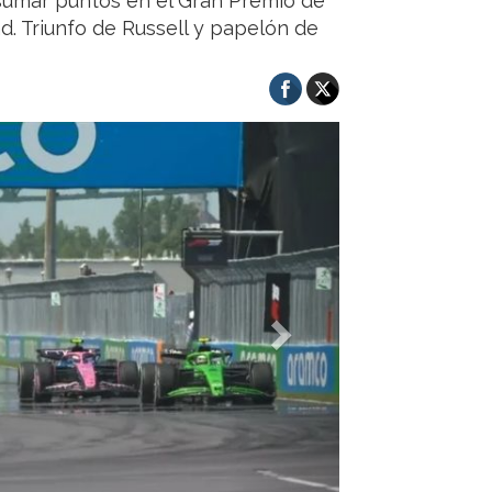
 sumar puntos en el Gran Premio de
. Triunfo de Russell y papelón de
Next