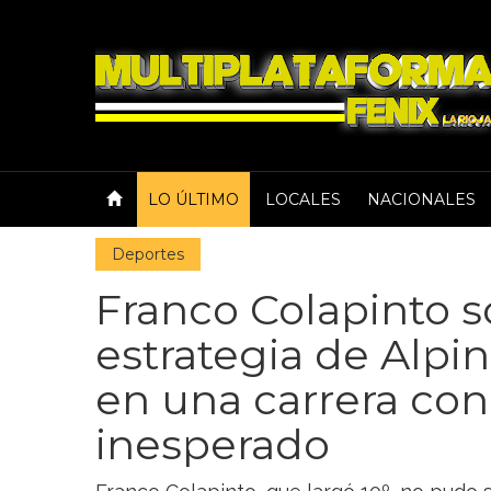
LO ÚLTIMO
LOCALES
NACIONALES
Deportes
Franco Colapinto s
estrategia de Alpi
en una carrera con 
inesperado