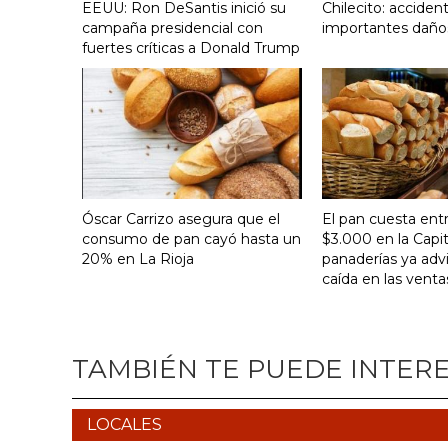
EEUU: Ron DeSantis inició su
Chilecito: acciden
campaña presidencial con
importantes daño
fuertes críticas a Donald Trump
Óscar Carrizo asegura que el
El pan cuesta ent
consumo de pan cayó hasta un
$3.000 en la Capit
20% en La Rioja
panaderías ya adv
caída en las venta
TAMBIÉN TE PUEDE INTER
LOCALES