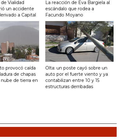
 de Vialidad
La reacción de Eva Bargiela al
frió un accidente
escándalo que rodea a
derivado a Capital
Facundo Moyano
nto provocó caída
Olta: un poste cayó sobre un
ladura de chapas
auto por el fuerte viento y ya
 nube de tierra en
contabilizan entre 10 y 15
estructuras derribadas