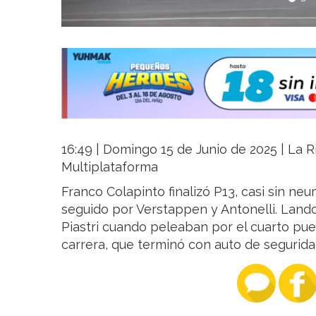
16:49 | Domingo 15 de Junio de 2025 | La Ri
Multiplataforma
Franco Colapinto finalizó P13, casi sin ne
seguido por Verstappen y Antonelli. Lando
Piastri cuando peleaban por el cuarto pu
carrera, que terminó con auto de segurida