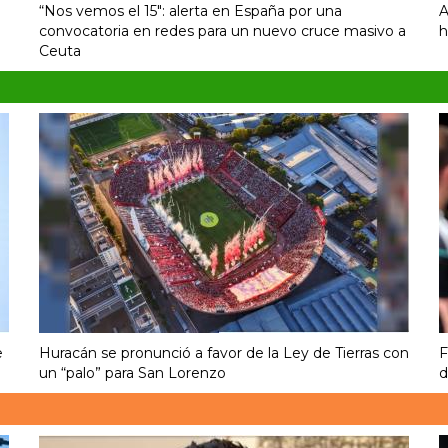
“Nos vemos el 15″: alerta en España por una
A
convocatoria en redes para un nuevo cruce masivo a
h
Ceuta
e
Huracán se pronunció a favor de la Ley de Tierras con
F
un “palo” para San Lorenzo
d