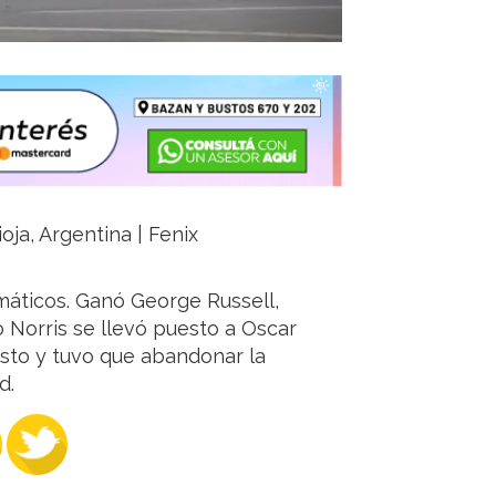
oja, Argentina | Fenix
umáticos. Ganó George Russell,
 Norris se llevó puesto a Oscar
esto y tuvo que abandonar la
d.