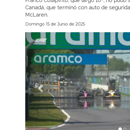
Franco Colapinto, que largó 10º, no pudo
Canadá, que terminó con auto de seguridad
McLaren.
Domingo 15 de Junio de 2025
Previous