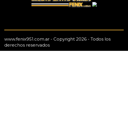
www.fenix951.com.ar - Copyright 2026 - Todos los
derechos reservados