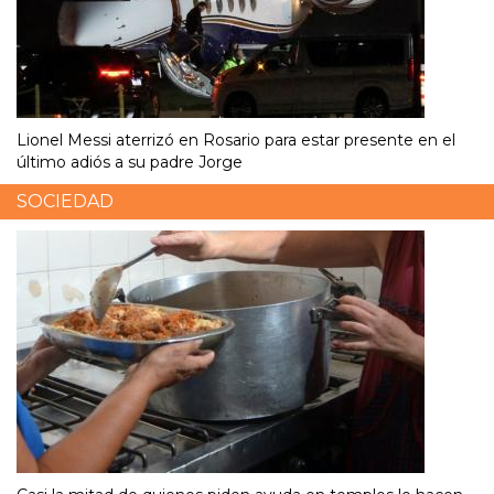
Lionel Messi aterrizó en Rosario para estar presente en el
último adiós a su padre Jorge
SOCIEDAD