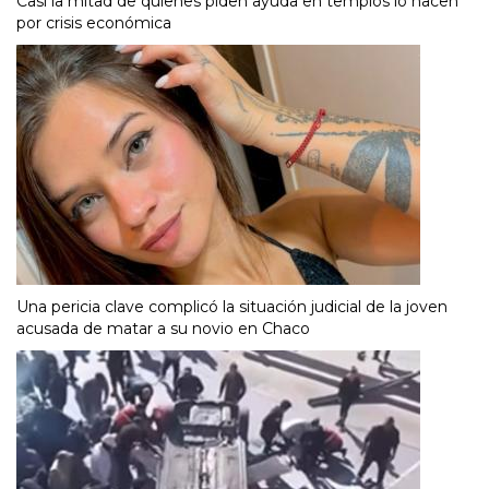
Casi la mitad de quienes piden ayuda en templos lo hacen
por crisis económica
Una pericia clave complicó la situación judicial de la joven
acusada de matar a su novio en Chaco