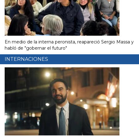
En medio de la interna peronista, reapareció Sergio Massa y
habló de "gobernar el futuro"
INTERNACIONES