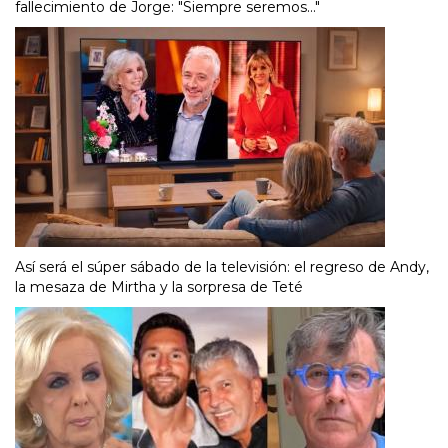
fallecimiento de Jorge: "Siempre seremos..."
Así será el súper sábado de la televisión: el regreso de Andy,
la mesaza de Mirtha y la sorpresa de Teté