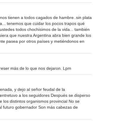
é nos tienen a todos cagados de hambre..sin plata
... tenemos que cuidar los pocos trapos qué
stedes todos chochisimos de la vida... también
quiera que nuestra Argentina abra bien grande los
dente pasea por otros países y metiéndonos en
eser más de lo que nos dejaron. Lpm
enada, y dejo al señor feudal de la
a entretuvo a los seguidores Después se disperso
e los distintos organismos provincial No se
n al futuro gobernador Son más cabezas de