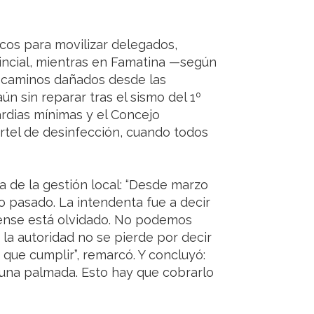
icos para movilizar delegados,
vincial, mientras en Famatina —según
, caminos dañados desde las
ún sin reparar tras el sismo del 1º
rdias mínimas y el Concejo
rtel de desinfección, cuando todos
a de la gestión local: “Desde marzo
o pasado. La intendenta fue a decir
nense está olvidado. No podemos
 la autoridad no se pierde por decir
 que cumplir”, remarcó. Y concluyó:
una palmada. Esto hay que cobrarlo