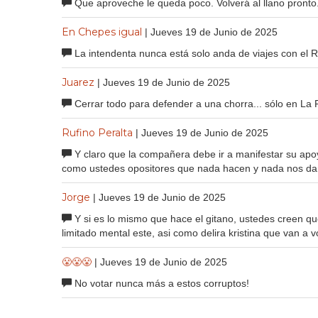
Que aproveche le queda poco. Volverá al llano pronto
En Chepes igual
| Jueves 19 de Junio de 2025
La intendenta nunca está solo anda de viajes con el R
Juarez
| Jueves 19 de Junio de 2025
Cerrar todo para defender a una chorra... sólo en La Ri
Rufino Peralta
| Jueves 19 de Junio de 2025
Y claro que la compañera debe ir a manifestar su apo
como ustedes opositores que nada hacen y nada nos da
Jorge
| Jueves 19 de Junio de 2025
Y si es lo mismo que hace el gitano, ustedes creen que
limitado mental este, asi como delira kristina que van a v
😤😤😤
| Jueves 19 de Junio de 2025
No votar nunca más a estos corruptos!