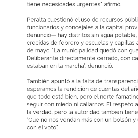
tiene necesidades urgentes”, afirmó.
Peralta cuestionó el uso de recursos públ
funcionarios y concejales a la capital pro
denunció— hay distritos sin agua potable
crecidas de febrero y escuelas y capillas a
de mayo. “La municipalidad quedó con gua
Deliberante directamente cerrado, con ca
estaban en la marcha”, denunció.
También apuntó a la falta de transparenci
esperamos la rendición de cuentas del añ
que todo está bien, pero el norte famati
seguir con miedo ni callarnos. El respeto a
la verdad, pero la autoridad también tiene
“Que no nos vendan más con un bolsón y 
con el voto”.