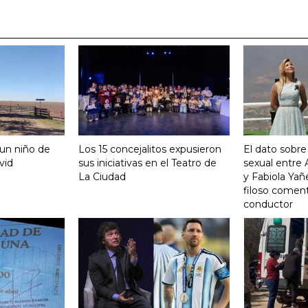
 un niño de
Los 15 concejalitos expusieron
El dato sobre
vid
sus iniciativas en el Teatro de
sexual entre
La Ciudad
y Fabiola Yañ
filoso coment
conductor