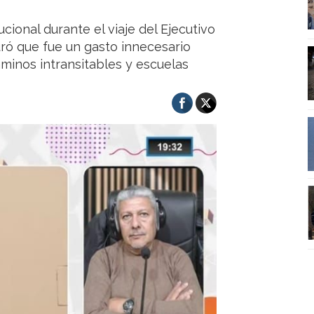
ucional durante el viaje del Ejecutivo
guró que fue un gasto innecesario
aminos intransitables y escuelas