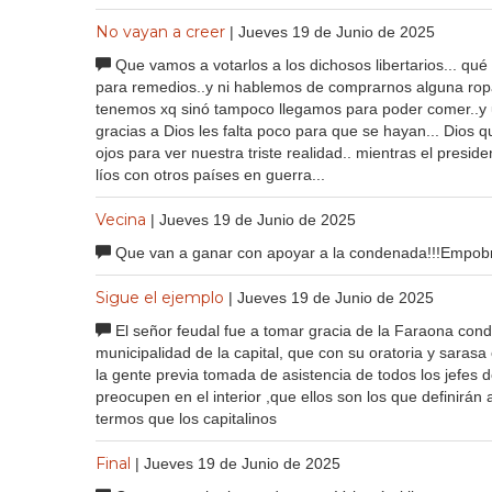
No vayan a creer
| Jueves 19 de Junio de 2025
Que vamos a votarlos a los dichosos libertarios... qu
para remedios..y ni hablemos de comprarnos alguna ropa
tenemos xq sinó tampoco llegamos para poder comer..y u
gracias a Dios les falta poco para que se hayan... Dios 
ojos para ver nuestra triste realidad.. mientras el presi
líos con otros países en guerra...
Vecina
| Jueves 19 de Junio de 2025
Que van a ganar con apoyar a la condenada!!!Empobr
Sigue el ejemplo
| Jueves 19 de Junio de 2025
El señor feudal fue a tomar gracia de la Faraona cond
municipalidad de la capital, que con su oratoria y saras
la gente previa tomada de asistencia de todos los jefes d
preocupen en el interior ,que ellos son los que definirá
termos que los capitalinos
Final
| Jueves 19 de Junio de 2025