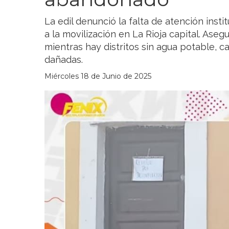
La edil denunció la falta de atención instit
a la movilización en La Rioja capital. Ase
mientras hay distritos sin agua potable, c
dañadas.
Miércoles 18 de Junio de 2025