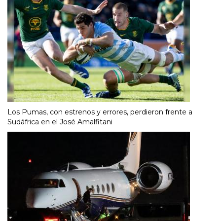
Los Pumas, con estrenos y errores, perdieron frente a
Sudáfrica en el José Amalfitani