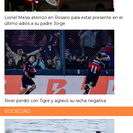
Lionel Messi aterrizó en Rosario para estar presente en el
último adiós a su padre Jorge
River perdió con Tigre y agravó su racha negativa
SOCIEDAD