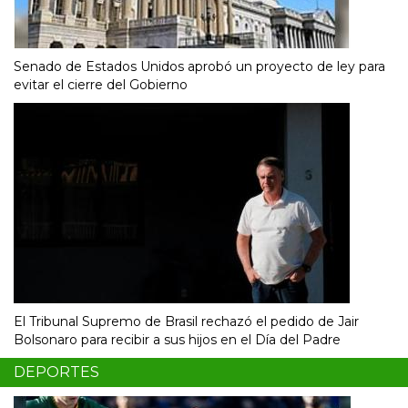
Senado de Estados Unidos aprobó un proyecto de ley para
evitar el cierre del Gobierno
El Tribunal Supremo de Brasil rechazó el pedido de Jair
Bolsonaro para recibir a sus hijos en el Día del Padre
DEPORTES