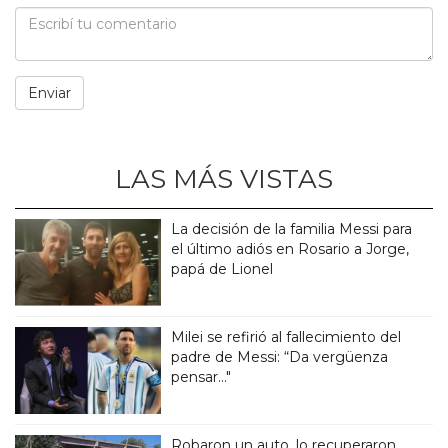
LAS MÁS VISTAS
La decisión de la familia Messi para
el último adiós en Rosario a Jorge,
papá de Lionel
Milei se refirió al fallecimiento del
padre de Messi: “Da vergüenza
pensar..."
Robaron un auto, lo recuperaron