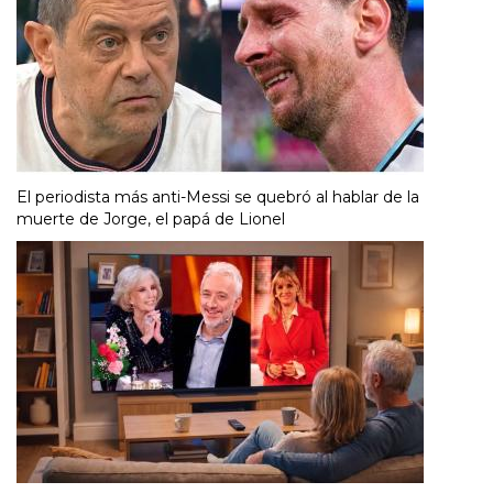
El periodista más anti-Messi se quebró al hablar de la
muerte de Jorge, el papá de Lionel