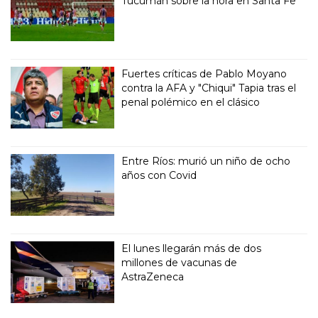
Tucumán sobre la hora en Santa Fe
Fuertes críticas de Pablo Moyano
contra la AFA y "Chiqui" Tapia tras el
penal polémico en el clásico
Entre Ríos: murió un niño de ocho
años con Covid
El lunes llegarán más de dos
millones de vacunas de
AstraZeneca