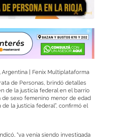
a, Argentina | Fenix Multiplataforma
Trata de Personas, brindó detalles
de la justicia federal en el barrio
na de sexo femenino menor de edad
e la justicia federal”, confirmó el
ndicó, “ya venía siendo investigada