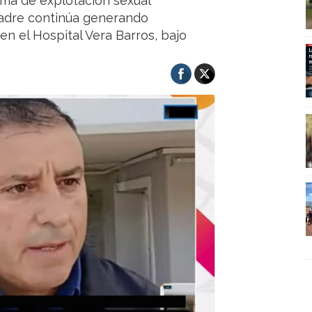
ima de explotación sexual
madre continúa generando
n el Hospital Vera Barros, bajo