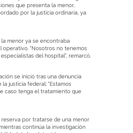
siones que presenta la menor,
dado por la justicia ordinaria, ya
e la menor ya se encontraba
l operativo. “Nosotros no tenemos
especialistas del hospital”, remarcó.
ción se inició tras una denuncia
la justicia federal: “Estamos
e caso tenga el tratamiento que
a reserva por tratarse de una menor
mientras continúa la investigación