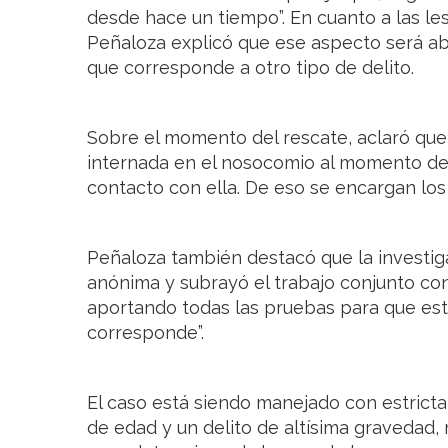
desde hace un tiempo”. En cuanto a las le
Peñaloza explicó que ese aspecto será abor
que corresponde a otro tipo de delito.
Sobre el momento del rescate, aclaró qu
internada en el nosocomio al momento de
contacto con ella. De eso se encargan los 
Peñaloza también destacó que la investiga
anónima y subrayó el trabajo conjunto con 
aportando todas las pruebas para que est
corresponde”.
El caso está siendo manejado con estrict
de edad y un delito de altísima gravedad, 