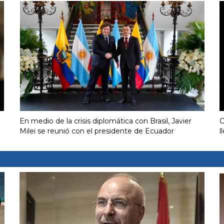
En medio de la crisis diplomática con Brasil, Javier
C
Milei se reunió con el presidente de Ecuador
l