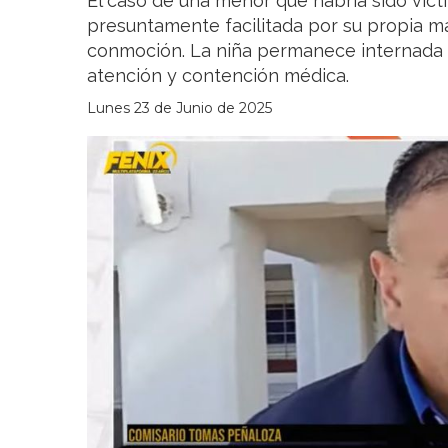
El caso de una menor que habría sido víct
presuntamente facilitada por su propia 
conmoción. La niña permanece internada e
atención y contención médica.
Lunes 23 de Junio de 2025