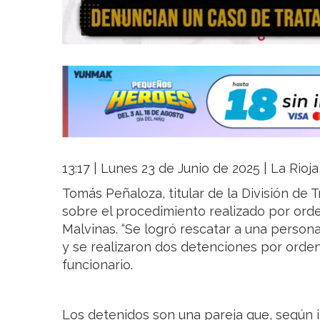
13:17 | Lunes 23 de Junio de 2025 | La Rioj
Tomás Peñaloza, titular de la División de 
sobre el procedimiento realizado por orden 
Malvinas. “Se logró rescatar a una perso
y se realizaron dos detenciones por orden d
funcionario.
Los detenidos son una pareja que, según i