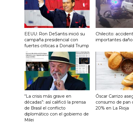
EEUU: Ron DeSantis inició su
Chilecito: acciden
campaña presidencial con
importantes daño
fuertes críticas a Donald Trump
“La crisis más grave en
Óscar Carrizo ase
décadas”: así calificó la prensa
consumo de pan c
de Brasil el conflicto
20% en La Rioja
diplomático con el gobierno de
Milei