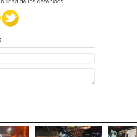
bilidad de los detenidos.
O