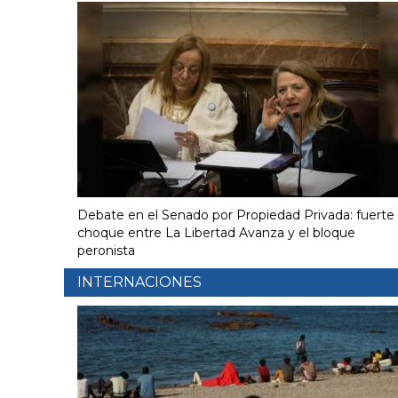
Debate en el Senado por Propiedad Privada: fuerte
choque entre La Libertad Avanza y el bloque
peronista
INTERNACIONES