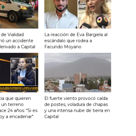
 de Vialidad
La reacción de Eva Bargiela al
frió un accidente
escándalo que rodea a
derivado a Capital
Facundo Moyano
ia que quieren
El fuerte viento provocó caída
e un terreno
de postes, voladura de chapas
ce 24 años: "Si es
y una intensa nube de tierra en
voy a encadenar"
Capital