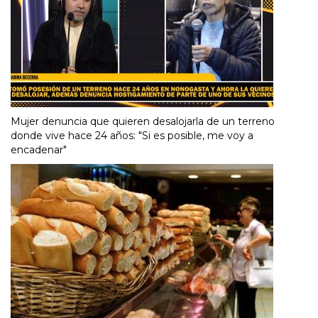
Mujer denuncia que quieren desalojarla de un terreno
donde vive hace 24 años: "Si es posible, me voy a
encadenar"