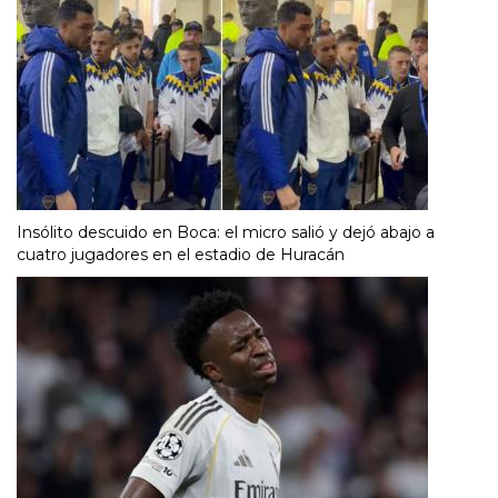
Insólito descuido en Boca: el micro salió y dejó abajo a
cuatro jugadores en el estadio de Huracán