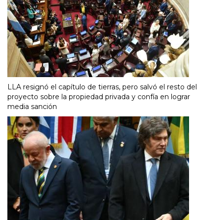
LLA resignó el capítulo de tierras, pero salvó el resto del
proyecto sobre la propiedad privada y confía en lograr
media sanción