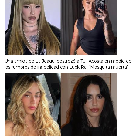
Una amiga de La Joaqui destrozó a Tuli Acosta en medio de
los rumores de infidelidad con Luck Ra: "Mosquita muerta"