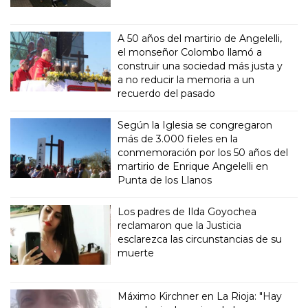
A 50 años del martirio de Angelelli,
el monseñor Colombo llamó a
construir una sociedad más justa y
a no reducir la memoria a un
recuerdo del pasado
Según la Iglesia se congregaron
más de 3.000 fieles en la
conmemoración por los 50 años del
martirio de Enrique Angelelli en
Punta de los Llanos
Los padres de Ilda Goyochea
reclamaron que la Justicia
esclarezca las circunstancias de su
muerte
Máximo Kirchner en La Rioja: "Hay