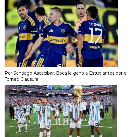
Por Santiago Ascacíbar, Boca le ganó a Estudiantes por el
Torneo Clausura