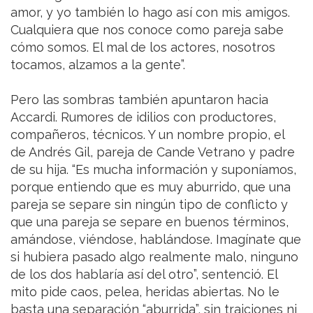
amor, y yo también lo hago así con mis amigos.
Cualquiera que nos conoce como pareja sabe
cómo somos. El mal de los actores, nosotros
tocamos, alzamos a la gente”.
Pero las sombras también apuntaron hacia
Accardi. Rumores de idilios con productores,
compañeros, técnicos. Y un nombre propio, el
de Andrés Gil, pareja de Cande Vetrano y padre
de su hija. “Es mucha información y suponíamos,
porque entiendo que es muy aburrido, que una
pareja se separe sin ningún tipo de conflicto y
que una pareja se separe en buenos términos,
amándose, viéndose, hablándose. Imagínate que
si hubiera pasado algo realmente malo, ninguno
de los dos hablaría así del otro”, sentenció. El
mito pide caos, pelea, heridas abiertas. No le
basta una separación “aburrida”, sin traiciones ni