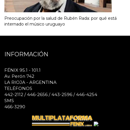
Preocupación por la salud de Rubén Rada: por qué está
internado el músico uruguayo
INFORMACIÓN
FÉNIX 95.1 - 101.1
Av. Perón 742
LA RIOJA - ARGENTINA
TELÉFONOS
442-2112 / 446-2656 / 443-2596 / 446-4254
SMS
466-3290