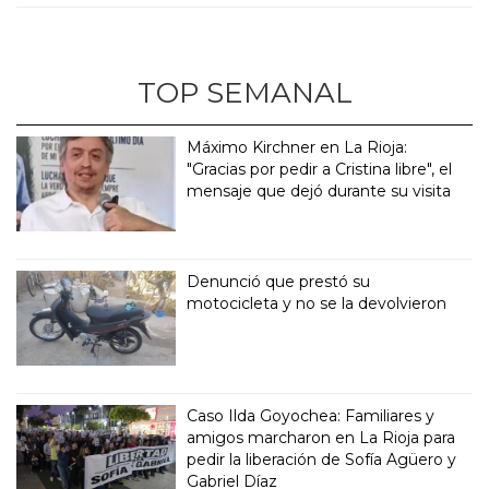
TOP SEMANAL
Máximo Kirchner en La Rioja:
"Gracias por pedir a Cristina libre", el
mensaje que dejó durante su visita
Denunció que prestó su
motocicleta y no se la devolvieron
Caso Ilda Goyochea: Familiares y
amigos marcharon en La Rioja para
pedir la liberación de Sofía Agüero y
Gabriel Díaz