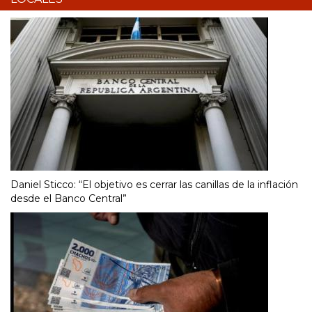
Daniel Sticco: “El objetivo es cerrar las canillas de la inflación
desde el Banco Central”