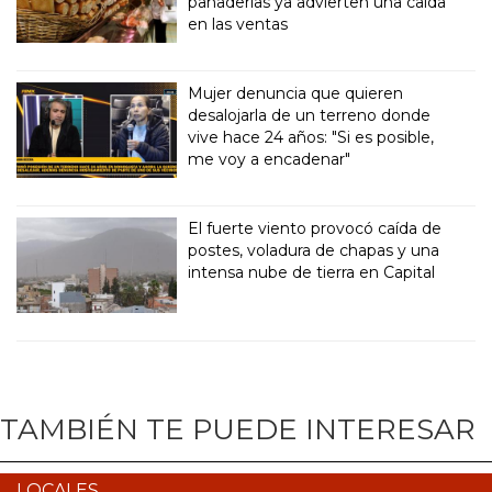
panaderías ya advierten una caída
en las ventas
Mujer denuncia que quieren
desalojarla de un terreno donde
vive hace 24 años: "Si es posible,
me voy a encadenar"
El fuerte viento provocó caída de
postes, voladura de chapas y una
intensa nube de tierra en Capital
TAMBIÉN TE PUEDE INTERESAR
LOCALES