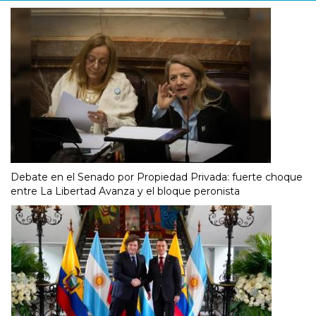
Debate en el Senado por Propiedad Privada: fuerte choque
entre La Libertad Avanza y el bloque peronista