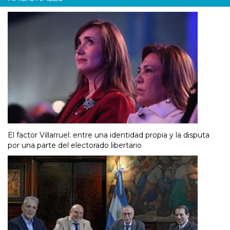
El factor Villarruel: entre una identidad propia y la disputa
por una parte del electorado libertario