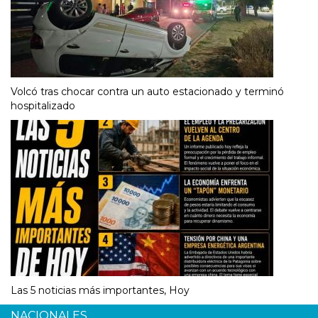
Volcó tras chocar contra un auto estacionado y terminó
hospitalizado
Las 5 noticias más importantes, Hoy
NACIONALES