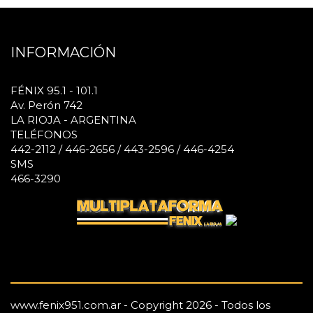
INFORMACIÓN
FÉNIX 95.1 - 101.1
Av. Perón 742
LA RIOJA - ARGENTINA
TELÉFONOS
442-2112 / 446-2656 / 443-2596 / 446-4254
SMS
466-3290
www.fenix951.com.ar - Copyright 2026 - Todos los