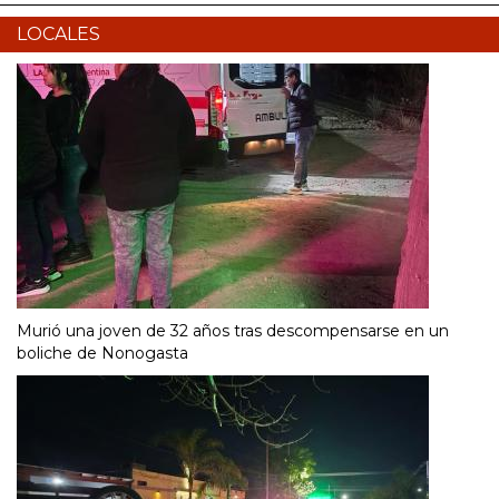
LOCALES
Murió una joven de 32 años tras descompensarse en un
boliche de Nonogasta