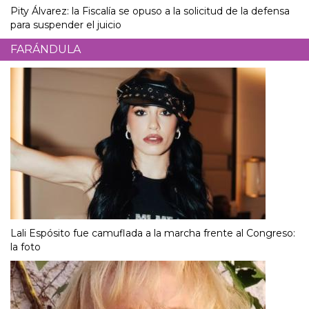
Pity Álvarez: la Fiscalía se opuso a la solicitud de la defensa
para suspender el juicio
FARÁNDULA
Lali Espósito fue camuflada a la marcha frente al Congreso:
la foto