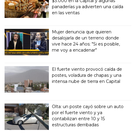
$3.000 en la Capital y algunas
panaderías ya advierten una caída
en las ventas
Mujer denuncia que quieren
desalojarla de un terreno donde
vive hace 24 años: "Si es posible,
me voy a encadenar"
El fuerte viento provocó caída de
postes, voladura de chapas y una
intensa nube de tierra en Capital
Olta: un poste cayó sobre un auto
por el fuerte viento y ya
contabilizan entre 10 y 15
estructuras derribadas