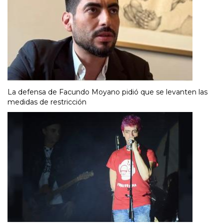
La defensa de Facundo Moyano pidió que se levanten las
medidas de restricción