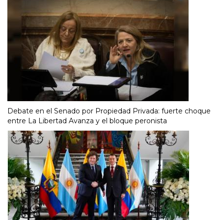
Debate en el Senado por Propiedad Privada: fuerte choque
entre La Libertad Avanza y el bloque peronista