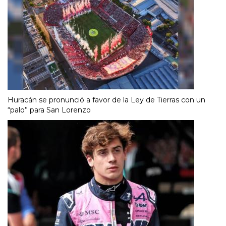
Huracán se pronunció a favor de la Ley de Tierras con un
“palo” para San Lorenzo