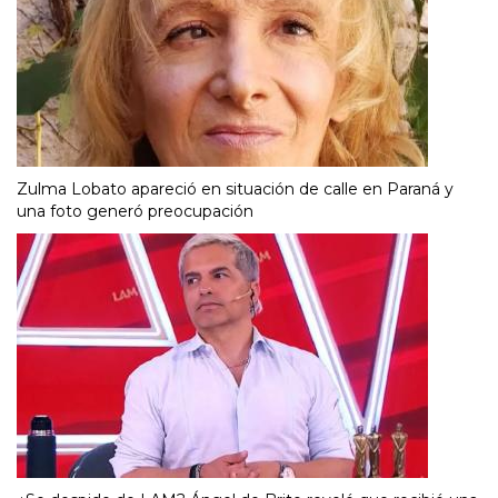
Zulma Lobato apareció en situación de calle en Paraná y
una foto generó preocupación