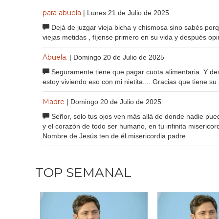
para abuela
| Lunes 21 de Julio de 2025
Dejá de juzgar vieja bicha y chismosa sino sabés po
viejas metidas , fíjense primero en su vida y después op
Abuela.
| Domingo 20 de Julio de 2025
Seguramente tiene que pagar cuota alimentaria. Y des
estoy viviendo eso con mi nietita.... Gracias que tiene su a
Madre
| Domingo 20 de Julio de 2025
Señor, solo tus ojos ven más allá de donde nadie pue
y el corazón de todo ser humano, en tu infinita miserico
Nombre de Jesús ten de él misericordia padre
TOP SEMANAL