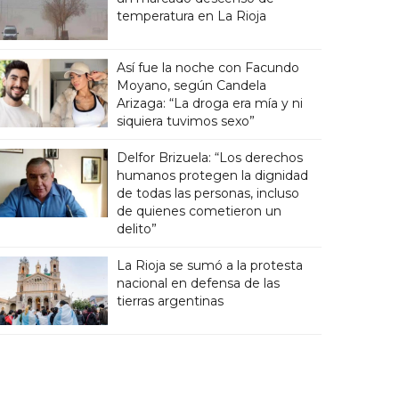
temperatura en La Rioja
Así fue la noche con Facundo
Moyano, según Candela
Arizaga: “La droga era mía y ni
siquiera tuvimos sexo”
Delfor Brizuela: “Los derechos
humanos protegen la dignidad
de todas las personas, incluso
de quienes cometieron un
delito”
La Rioja se sumó a la protesta
nacional en defensa de las
tierras argentinas