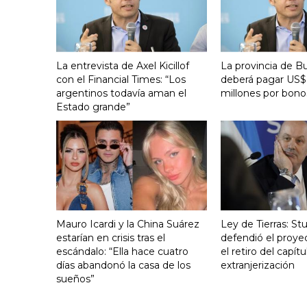
La entrevista de Axel Kicillof
La provincia de B
con el Financial Times: “Los
deberá pagar US$
argentinos todavía aman el
millones por bono
Estado grande”
Mauro Icardi y la China Suárez
Ley de Tierras: S
estarían en crisis tras el
defendió el proye
escándalo: “Ella hace cuatro
el retiro del capít
días abandonó la casa de los
extranjerización
sueños”