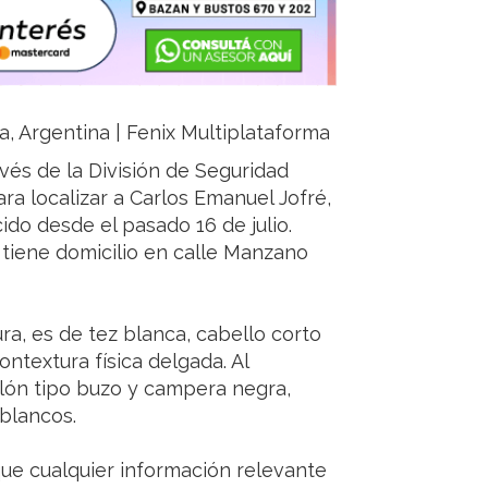
ja, Argentina | Fenix Multiplataforma
ravés de la División de Seguridad
ra localizar a Carlos Emanuel Jofré,
do desde el pasado 16 de julio.
 tiene domicilio en calle Manzano
ura, es de tez blanca, cabello corto
ontextura física delgada. Al
lón tipo buzo y campera negra,
blancos.
que cualquier información relevante