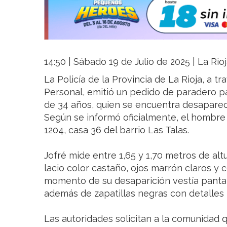
14:50 | Sábado 19 de Julio de 2025 | La Rio
La Policía de la Provincia de La Rioja, a t
Personal, emitió un pedido de paradero pa
de 34 años, quien se encuentra desapareci
Según se informó oficialmente, el hombre
1204, casa 36 del barrio Las Talas.
Jofré mide entre 1,65 y 1,70 metros de alt
lacio color castaño, ojos marrón claros y c
momento de su desaparición vestía panta
además de zapatillas negras con detalles 
Las autoridades solicitan a la comunidad 