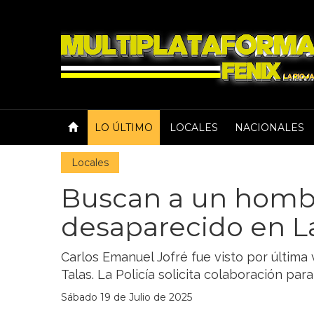
LO ÚLTIMO
LOCALES
NACIONALES
Locales
Buscan a un homb
desaparecido en La
Carlos Emanuel Jofré fue visto por última v
Talas. La Policía solicita colaboración par
Sábado 19 de Julio de 2025