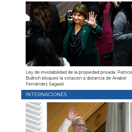
Ley de inviolabilidad de la propiedad privada: Patrici
Bullrich bloqueó la votación a distancia de Anabel
Fernández Sagasti
INTERNACIONES