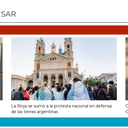
ESAR
La Rioja se sumó a la protesta nacional en defensa
C
de las tierras argentinas
C