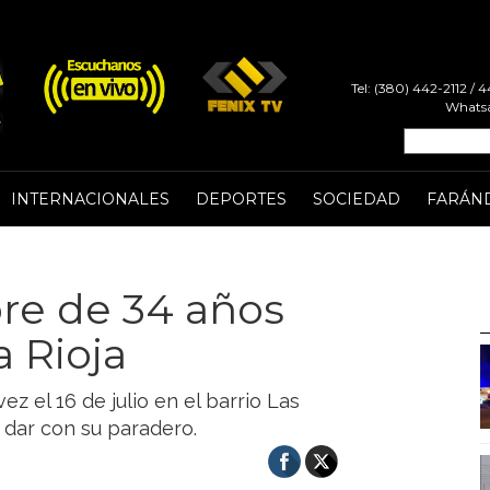
Tel: (380) 442-2112 /
Whatsa
INTERNACIONALES
DEPORTES
SOCIEDAD
FARÁN
re de 34 años
 Rioja
ez el 16 de julio en el barrio Las
a dar con su paradero.