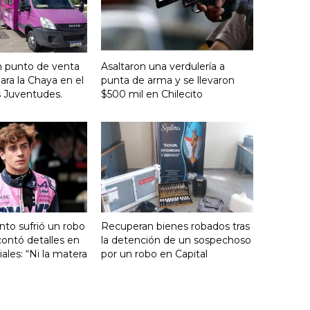
n punto de venta
Asaltaron una verdulería a
ara la Chaya en el
punta de arma y se llevaron
s Juventudes.
$500 mil en Chilecito
nto sufrió un robo
Recuperan bienes robados tras
ontó detalles en
la detención de un sospechoso
ales: “Ni la matera
por un robo en Capital