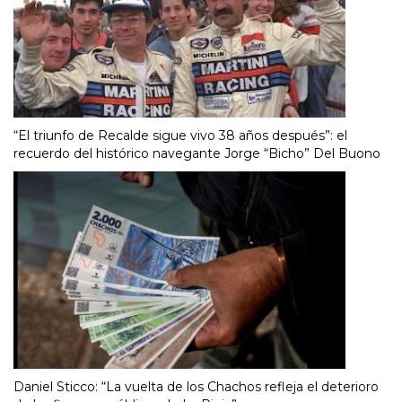
“El triunfo de Recalde sigue vivo 38 años después”: el
recuerdo del histórico navegante Jorge “Bicho” Del Buono
Daniel Sticco: “La vuelta de los Chachos refleja el deterioro