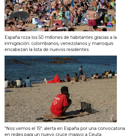
España roza los 50 millones de habitantes gracias a la
inmigración: colombianos, venezolanos y marroquís
encabezan la lista de nuevos residentes
“Nos vemos el 15″: alerta en España por una convocatoria
en redes para un nuevo cruce masivo a Ceuta