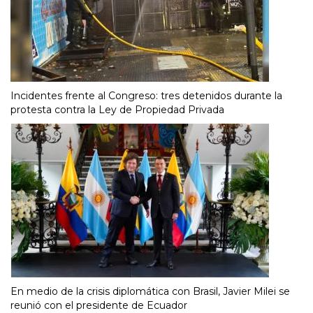
Incidentes frente al Congreso: tres detenidos durante la
protesta contra la Ley de Propiedad Privada
En medio de la crisis diplomática con Brasil, Javier Milei se
reunió con el presidente de Ecuador