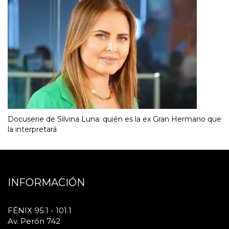
Docuserie de Silvina Luna: quién es la ex Gran Hermano que
la interpretará
INFORMACIÓN
FÉNIX 95.1 - 101.1
Av. Perón 742