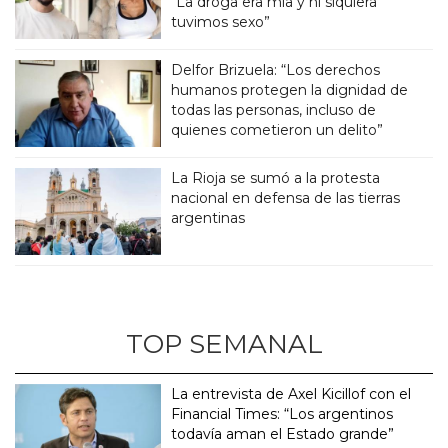
“La droga era mía y ni siquiera
tuvimos sexo”
Delfor Brizuela: “Los derechos
humanos protegen la dignidad de
todas las personas, incluso de
quienes cometieron un delito”
La Rioja se sumó a la protesta
nacional en defensa de las tierras
argentinas
TOP SEMANAL
La entrevista de Axel Kicillof con el
Financial Times: “Los argentinos
todavía aman el Estado grande”