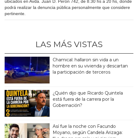
ubicados en Avda. Juan D. Perón 742, de 8.30 hs a 20 hs, donde
podrá realizar la denuncia pública personalmente que considere
pertinente.
LAS MÁS VISTAS
Chamical: hallaron sin vida a un
hombre en su vivienda y descartan
la participación de terceros
¿Quién dijo que Ricardo Quintela
está fuera de la carrera por la
Gobernación?
Así fue la noche con Facundo
Moyano, según Candela Arizaga: