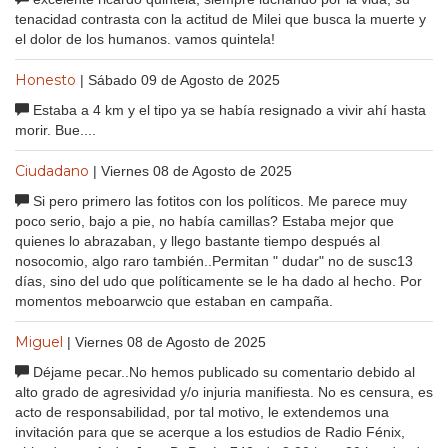
tenacidad contrasta con la actitud de Milei que busca la muerte y
el dolor de los humanos. vamos quintela!
Honesto
| Sábado 09 de Agosto de 2025
Estaba a 4 km y el tipo ya se había resignado a vivir ahí hasta
morir. Bue....
Ciudadano
| Viernes 08 de Agosto de 2025
Si pero primero las fotitos con los políticos. Me parece muy
poco serio, bajo a pie, no había camillas? Estaba mejor que
quienes lo abrazaban, y llego bastante tiempo después al
nosocomio, algo raro también..Permitan " dudar" no de susc13
días, sino del udo que políticamente se le ha dado al hecho. Por
momentos meboarwcio que estaban en campaña.
Miguel
| Viernes 08 de Agosto de 2025
Déjame pecar..No hemos publicado su comentario debido al
alto grado de agresividad y/o injuria manifiesta. No es censura, es
acto de responsabilidad, por tal motivo, le extendemos una
invitación para que se acerque a los estudios de Radio Fénix,