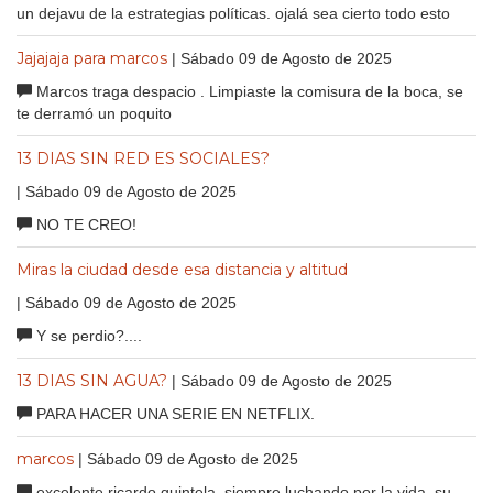
un dejavu de la estrategias políticas. ojalá sea cierto todo esto
Jajajaja para marcos
| Sábado 09 de Agosto de 2025
Marcos traga despacio . Limpiaste la comisura de la boca, se
te derramó un poquito
13 DIAS SIN RED ES SOCIALES?
| Sábado 09 de Agosto de 2025
NO TE CREO!
Miras la ciudad desde esa distancia y altitud
| Sábado 09 de Agosto de 2025
Y se perdio?....
13 DIAS SIN AGUA?
| Sábado 09 de Agosto de 2025
PARA HACER UNA SERIE EN NETFLIX.
marcos
| Sábado 09 de Agosto de 2025
excelente ricardo quintela, siempre luchando por la vida, su