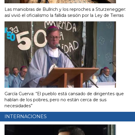
Las maniobras de Bullrich y los reproches a Sturzenegger:
así vivió el oficialismo la fallida sesión por la Ley de Tierras
García Cuerva: “El pueblo está cansado de dirigentes que
hablan de los pobres, pero no están cerca de sus
necesidades”
INTERNACIONES