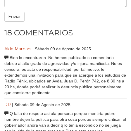
18 COMENTARIOS
Aldo Mamani
| Sábado 09 de Agosto de 2025
Bien lo encontraron..No hemos publicado su comentario
debido al alto grado de agresividad y/o injuria manifiesta. No es
censura, es acto de responsabilidad, por tal motivo, le
extendemos una invitación para que se acerque a los estudios de
Radio Fénix, ubicados en Avda. Juan D. Perón 742, de 8.30 hs a
20 hs, donde podrá realizar la denuncia pública personalmente
que considere pertinente.
RR
| Sábado 09 de Agosto de 2025
Q falta de respeto así ala persona porque mentiría pobre
hombre dejen la política para otra cosa porque siempre critican el
gobernador ahora van a decir q lo tenia escondido no se juega
con la vida de la gente gracias a Dios q esta con vida