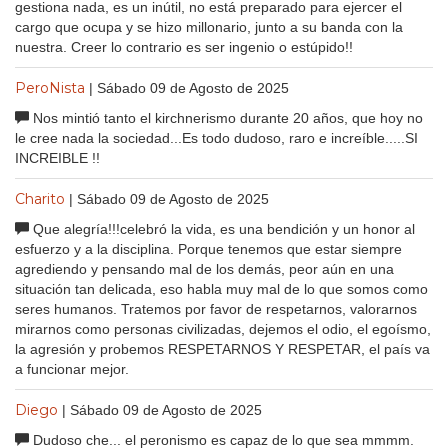
gestiona nada, es un inútil, no está preparado para ejercer el
cargo que ocupa y se hizo millonario, junto a su banda con la
nuestra. Creer lo contrario es ser ingenio o estúpido!!
PeroNista
| Sábado 09 de Agosto de 2025
Nos mintió tanto el kirchnerismo durante 20 años, que hoy no
le cree nada la sociedad...Es todo dudoso, raro e increíble.....SI
INCREIBLE !!
Charito
| Sábado 09 de Agosto de 2025
Que alegría!!!celebró la vida, es una bendición y un honor al
esfuerzo y a la disciplina. Porque tenemos que estar siempre
agrediendo y pensando mal de los demás, peor aún en una
situación tan delicada, eso habla muy mal de lo que somos como
seres humanos. Tratemos por favor de respetarnos, valorarnos
mirarnos como personas civilizadas, dejemos el odio, el egoísmo,
la agresión y probemos RESPETARNOS Y RESPETAR, el país va
a funcionar mejor.
Diego
| Sábado 09 de Agosto de 2025
Dudoso che... el peronismo es capaz de lo que sea mmmm.