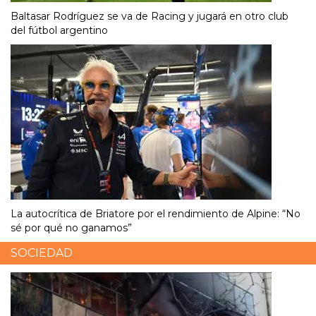
Baltasar Rodríguez se va de Racing y jugará en otro club
del fútbol argentino
La autocrítica de Briatore por el rendimiento de Alpine: “No
sé por qué no ganamos”
SOCIEDAD