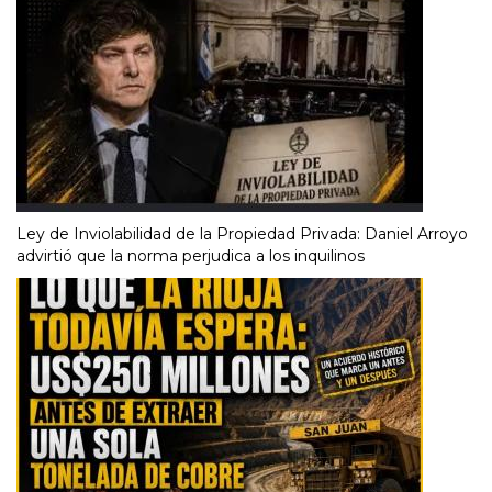
Ley de Inviolabilidad de la Propiedad Privada: Daniel Arroyo
advirtió que la norma perjudica a los inquilinos