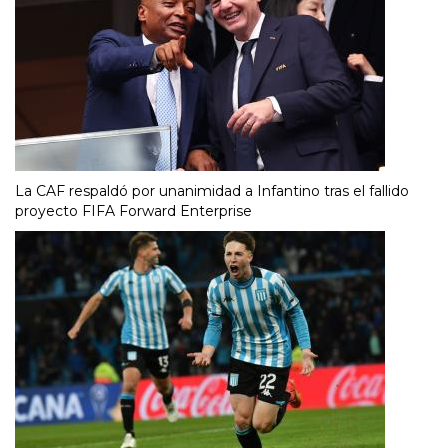
La CAF respaldó por unanimidad a Infantino tras el fallido
proyecto FIFA Forward Enterprise