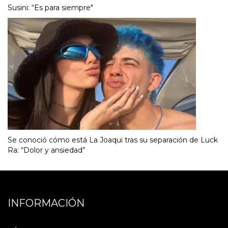
Susini: “Es para siempre"
Se conoció cómo está La Joaqui tras su separación de Luck
Ra: “Dolor y ansiedad”
INFORMACIÓN