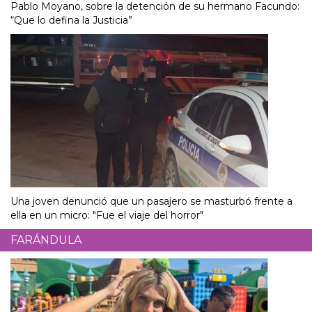
Pablo Moyano, sobre la detención de su hermano Facundo:
“Que lo defina la Justicia”
Una joven denunció que un pasajero se masturbó frente a
ella en un micro: "Fue el viaje del horror"
FARÁNDULA