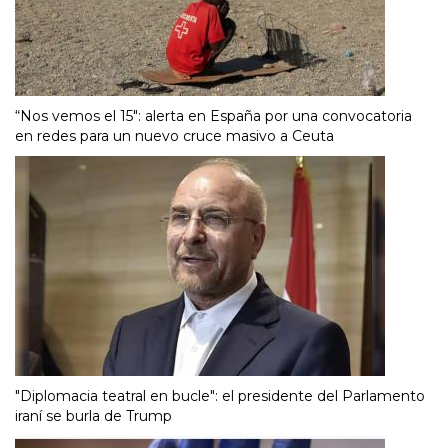
“Nos vemos el 15″: alerta en España por una convocatoria
en redes para un nuevo cruce masivo a Ceuta
"Diplomacia teatral en bucle": el presidente del Parlamento
iraní se burla de Trump