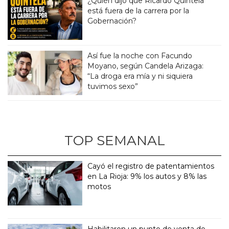
¿Quién dijo que Ricardo Quintela
está fuera de la carrera por la
Gobernación?
Así fue la noche con Facundo
Moyano, según Candela Arizaga:
“La droga era mía y ni siquiera
tuvimos sexo”
TOP SEMANAL
Cayó el registro de patentamientos
en La Rioja: 9% los autos y 8% las
motos
Habilitaron un punto de venta de