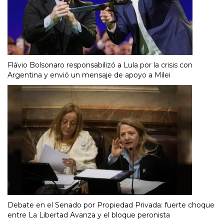
Flávio Bolsonaro responsabilizó a Lula por la crisis con
Argentina y envió un mensaje de apoyo a Milei
Debate en el Senado por Propiedad Privada: fuerte choque
entre La Libertad Avanza y el bloque peronista