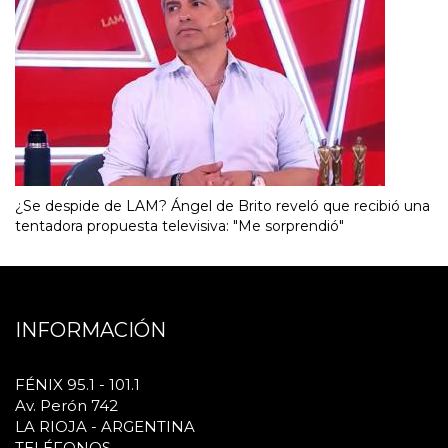
¿Se despide de LAM? Ángel de Brito reveló que recibió una
tentadora propuesta televisiva: "Me sorprendió"
INFORMACIÓN
FÉNIX 95.1 - 101.1
Av. Perón 742
LA RIOJA - ARGENTINA
TELÉFONOS