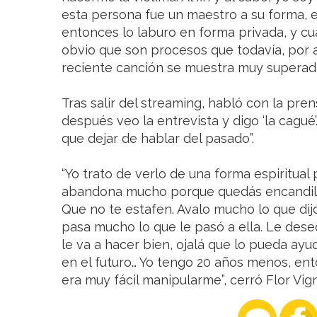
esta persona fue un maestro a su forma, e
entonces lo laburo en forma privada, y c
obvio que son procesos que todavía, por ah
reciente canción se muestra muy superad
Tras salir del streaming, habló con la prens
después veo la entrevista y digo ‘la cagué
que dejar de hablar del pasado”.
“Yo trato de verlo de una forma espiritual
abandona mucho porque quedás encandila
Que no te estafen. Avalo mucho lo que dij
pasa mucho lo que le pasó a ella. Le deseo
le va a hacer bien, ojalá que lo pueda ayu
en el futuro… Yo tengo 20 años menos, ent
era muy fácil manipularme”, cerró Flor Vig