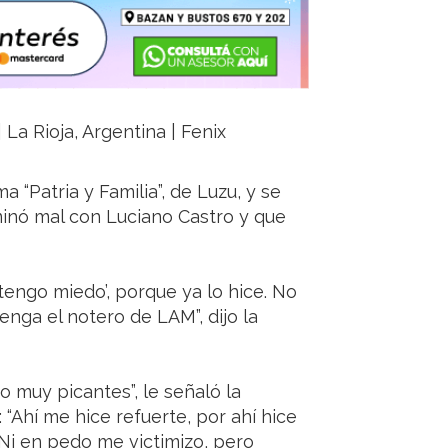
La Rioja, Argentina | Fenix
 “Patria y Familia”, de Luzu, y se
minó mal con Luciano Castro y que
tengo miedo’, porque ya lo hice. No
nga el notero de LAM”, dijo la
 muy picantes”, le señaló la
 “Ahí me hice refuerte, por ahí hice
Ni en pedo me victimizo, pero