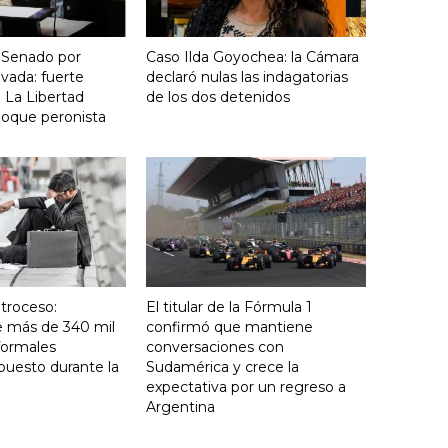
 Senado por
Caso Ilda Goyochea: la Cámara
vada: fuerte
declaró nulas las indagatorias
 La Libertad
de los dos detenidos
loque peronista
troceso:
El titular de la Fórmula 1
e más de 340 mil
confirmó que mantiene
formales
conversaciones con
puesto durante la
Sudamérica y crece la
expectativa por un regreso a
Argentina