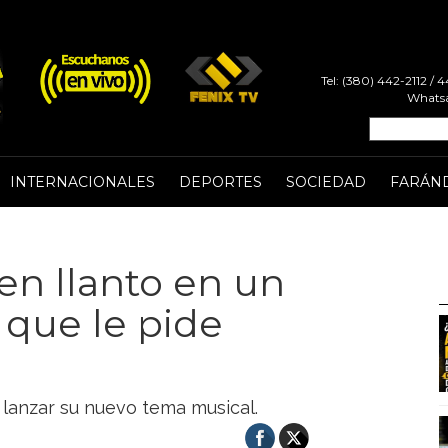
Tel: (380) 442-2112 /
Whatsa
INTERNACIONALES
DEPORTES
SOCIEDAD
FARÁN
en llanto en un
 que le pide
 lanzar su nuevo tema musical.