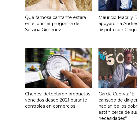
Qué famosa cantante estará
Mauricio Macri y D
en el primer programa de
apoyaron a Andrés
Susana Giménez
disputa con Chiqui
Chepes: detectaron productos
García Cuerva: “El
vencidos desde 2021 durante
cansado de dirige
controles en comercios
hablan de los pob
están cerca de su
necesidades”