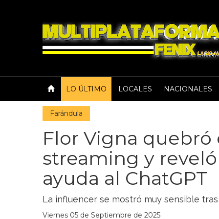
LO ÚLTIMO
LOCALES
NACIONALES
Farándula
Flor Vigna quebró 
streaming y reveló
ayuda al ChatGPT
La influencer se mostró muy sensible tras
Viernes 05 de Septiembre de 2025