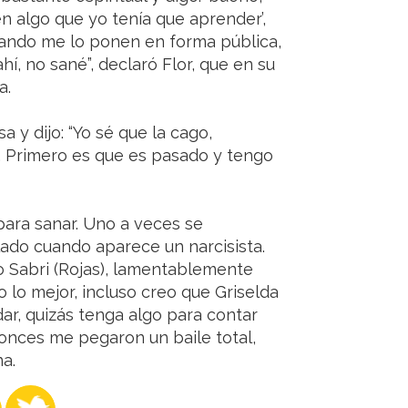
n algo que yo tenía que aprender’,
uando me lo ponen en forma pública,
í, no sané”, declaró Flor, que en su
a.
a y dijo: “Yo sé que la cago,
’. Primero es que es pasado y tengo
 para sanar. Uno a veces se
do cuando aparece un narcisista.
o Sabri (Rojas), lamentablemente
 lo mejor, incluso creo que Griselda
dar, quizás tenga algo para contar
onces me pegaron un baile total,
na.