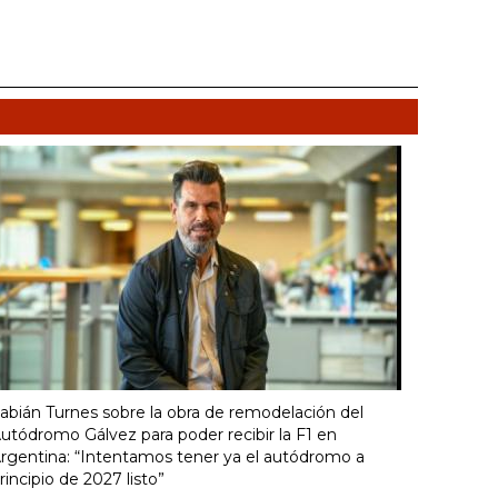
abián Turnes sobre la obra de remodelación del
utódromo Gálvez para poder recibir la F1 en
rgentina: “Intentamos tener ya el autódromo a
rincipio de 2027 listo”