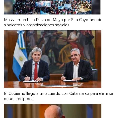
Masiva marcha a Plaza de Mayo por San Cayetano de
sindicatos y organizaciones sociales
El Gobierno llegó a un acuerdo con Catamarca para eliminar
deuda recíproca