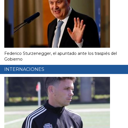
Federico Sturzenegger, el apuntado ante los traspiés del
Gobierno
INTERNACIONES