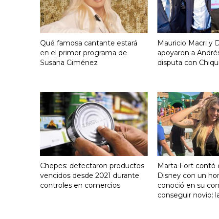
Qué famosa cantante estará
Mauricio Macri y D
en el primer programa de
apoyaron a Andrés
Susana Giménez
disputa con Chiqui
Chepes: detectaron productos
Marta Fort contó 
vencidos desde 2021 durante
Disney con un h
controles en comercios
conoció en su con
conseguir novio: l