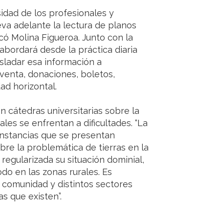
sidad de los profesionales y
va adelante la lectura de planos
licó Molina Figueroa. Junto con la
abordará desde la práctica diaria
sladar esa información a
venta, donaciones, boletos,
ad horizontal.
n cátedras universitarias sobre la
les se enfrentan a dificultades. “La
unstancias que se presentan
obre la problemática de tierras en la
 regularizada su situación dominial,
do en las zonas rurales. Es
a comunidad y distintos sectores
s que existen”.