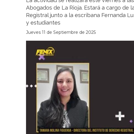
La actividad se realizará este viernes a l
Abogados de La Rioja. Estará a cargo de la
Registral junto a la escribana Fernanda L
y estudiantes
Jueves 11 de Septiembre de 2025