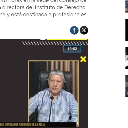
as 18 horas en la sede del Consejo de
 directora del Instituto de Derecho
una y está destinada a profesionales