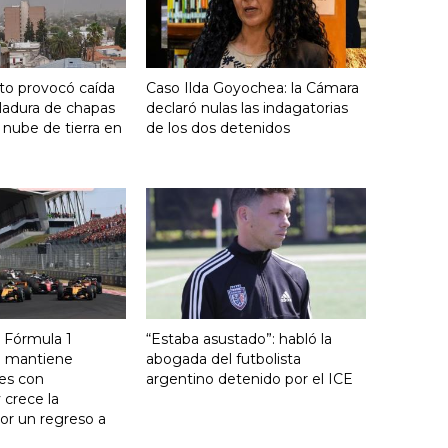
nto provocó caída
Caso Ilda Goyochea: la Cámara
ladura de chapas
declaró nulas las indagatorias
 nube de tierra en
de los dos detenidos
la Fórmula 1
“Estaba asustado”: habló la
e mantiene
abogada del futbolista
es con
argentino detenido por el ICE
 crece la
or un regreso a