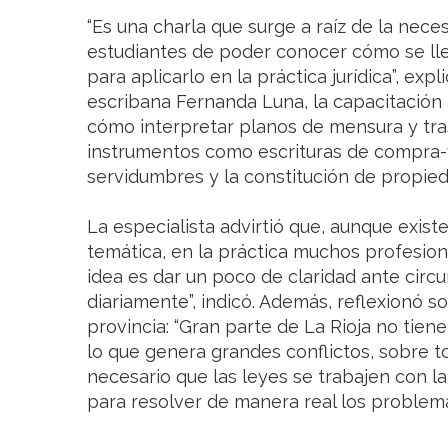
“Es una charla que surge a raíz de la nece
estudiantes de poder conocer cómo se lle
para aplicarlo en la práctica jurídica”, exp
escribana Fernanda Luna, la capacitación 
cómo interpretar planos de mensura y tra
instrumentos como escrituras de compra-
servidumbres y la constitución de propied
La especialista advirtió que, aunque existe
temática, en la práctica muchos profesiona
idea es dar un poco de claridad ante circ
diariamente”, indicó. Además, reflexionó s
provincia: “Gran parte de La Rioja no tiene
lo que genera grandes conflictos, sobre to
necesario que las leyes se trabajen con l
para resolver de manera real los problema