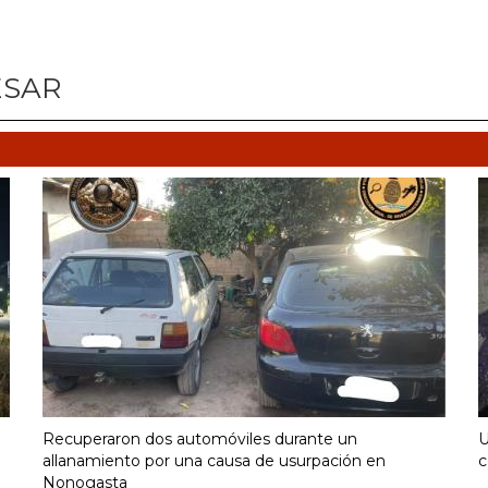
ESAR
Recuperaron dos automóviles durante un
U
allanamiento por una causa de usurpación en
c
Nonogasta