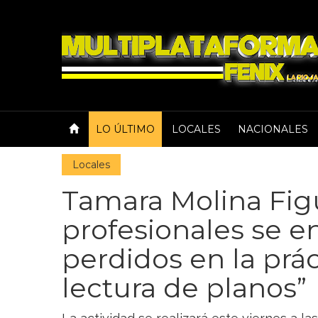
LO ÚLTIMO
LOCALES
NACIONALES
Locales
Tamara Molina Fig
profesionales se 
perdidos en la prác
lectura de planos”