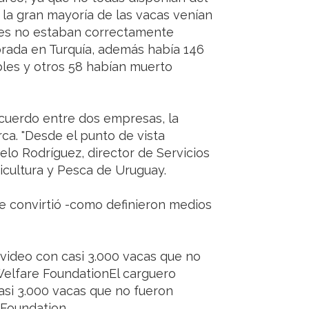
 la gran mayoría de las vacas venían
les no estaban correctamente
labrada en Turquía, además había 146
bles y otros 58 habían muerto
cuerdo entre dos empresas, la
ca. "Desde el punto de vista
celo Rodríguez, director de Servicios
icultura y Pesca de Uruguay.
se convirtió -como definieron medios
evideo con casi 3.000 vacas que no
Welfare FoundationEl carguero
asi 3.000 vacas que no fueron
 Foundation