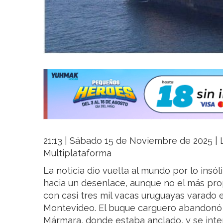
21:13 | Sábado 15 de Noviembre de 2025 | L
Multiplataforma
La noticia dio vuelta al mundo por lo insól
hacia un desenlace, aunque no el más pro
con casi tres mil vacas uruguayas varado 
Montevideo. El buque carguero abandonó e
Mármara, donde estaba anclado, y se inte