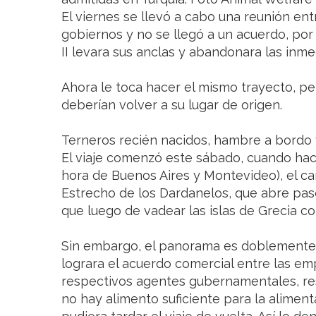
El viernes se llevó a cabo una reunión e
gobiernos y no se llegó a un acuerdo, por
II levara sus anclas y abandonara las inm
Ahora le toca hacer el mismo trayecto, pe
deberían volver a su lugar de origen.
Terneros recién nacidos, hambre a bordo y
El viaje comenzó este sábado, cuando haci
hora de Buenos Aires y Montevideo), el ca
Estrecho de los Dardanelos, que abre pas
que luego de vadear las islas de Grecia c
Sin embargo, el panorama es doblemente
lograra el acuerdo comercial entre las em
respectivos agentes gubernamentales, resu
no hay alimento suficiente para la alimen