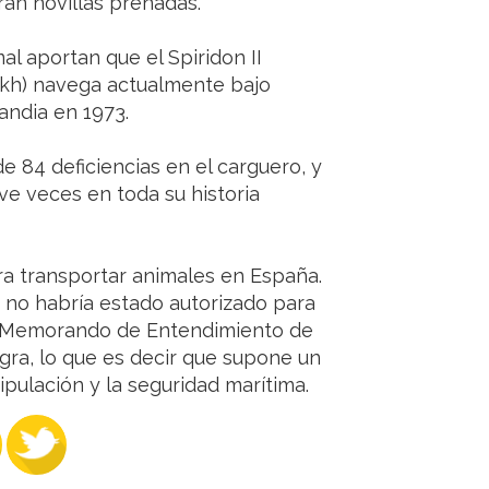
ran novillas preñadas.
l aportan que el Spiridon II
kh) navega actualmente bajo
andia en 1973.
de 84 deficiencias en el carguero, y
ve veces en toda su historia
ra transportar animales en España.
, no habría estado autorizado para
el Memorando de Entendimiento de
gra, lo que es decir que supone un
ripulación y la seguridad marítima.