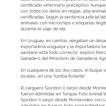
certificado veterinario preceptivo. Aunque
con todos los datos en reglas, 469 anima
certificadas. Según la sentencia judicial 
animales con microchips o etiquetas ilegi
durante el viaje de ida.
En Uruguay, en cambio, alegaban un desa
exportadora uruguaya y la importadora tur
sanitario está todo correcto", explicó Mar
Ganadero del Ministerio de Ganadería, Agr
En cualquiera de los dos casos, el buque 
locales- en una "tumba flotante".
El carguero Spiridon II zarpó desde Mont
fueron admitidas en Turquía. Foto Animal 
Spiridon II zarpó desde Montevideo con c
admitidas en Turquía. Foto Animal Welfare