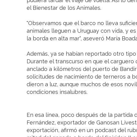
pudiera tardar el viaje de vuelta. Así lo 
el Bienestar de los Animales.
"Observamos que el barco no lleva suficien
animales lleguen a Uruguay con vida, y es
la borda en alta mar", aseveró María Boad
Además, ya se habían reportado otro tipo
Durante el transcurso en que el carguero
anclado a kilómetros del puerto de Band
solicitudes de nacimiento de terneros a b
dieron a luz, aunque muchos de esos novill
condiciones insalubres.
En esa línea, poco después de la partida
Fernández, exportador de Ganosan Livest
exportación, afirmó en un podcast del ru