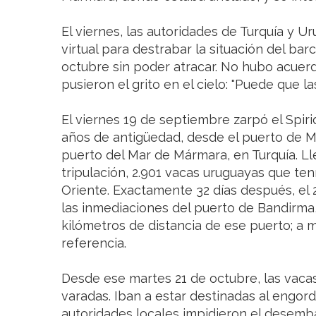
El viernes, las autoridades de Turquía y 
virtual para destrabar la situación del ba
octubre sin poder atracar. No hubo acuerd
pusieron el grito en el cielo: "Puede que l
El viernes 19 de septiembre zarpó el Spir
años de antigüedad, desde el puerto de M
puerto del Mar de Mármara, en Turquía. L
tripulación, 2.901 vacas uruguayas que te
Oriente. Exactamente 32 días después, el 21
las inmediaciones del puerto de Bandirma,
kilómetros de distancia de ese puerto; a
referencia.
Desde ese martes 21 de octubre, las vaca
varadas. Iban a estar destinadas al engorde
autoridades locales impidieron el desemb