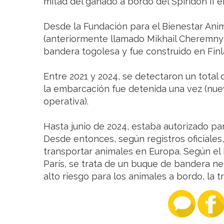
mitad del ganado a bordo del Spiridon II e
Desde la Fundación para el Bienestar Anima
(anteriormente llamado Mikhail Cheremny
bandera togolesa y fue construido en Finl
Entre 2021 y 2024, se detectaron un total 
la embarcación fue detenida una vez (nue
operativa).
Hasta junio de 2024, estaba autorizado pa
Desde entonces, según registros oficiales
transportar animales en Europa. Según 
París, se trata de un buque de bandera ne
alto riesgo para los animales a bordo, la t