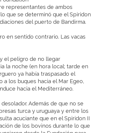
ntre representantes de ambos
 lo que se determinó que el Spiridon
ediaciones del puerto de Bandirma.
ro en sentido contrario. Las vacas
 el peligro de no llegar
a la noche (en hora local; tarde en
rguero ya había traspasado el
o a los buques hacia el Mar Egeo,
onduce hacia el Mediterráneo.
 desolador. Además de que no se
presas turca y uruguaya y entre los
lta acuciante que en el Spiridon II
tación de los bovinos durante lo que