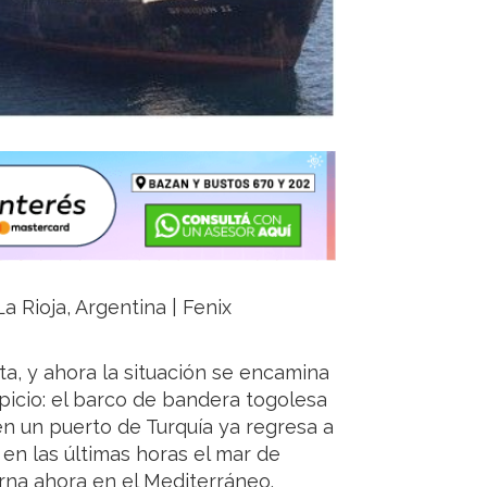
a Rioja, Argentina | Fenix
ita, y ahora la situación se encamina
picio: el barco de bandera togolesa
en un puerto de Turquía ya regresa a
n las últimas horas el mar de
rna ahora en el Mediterráneo.