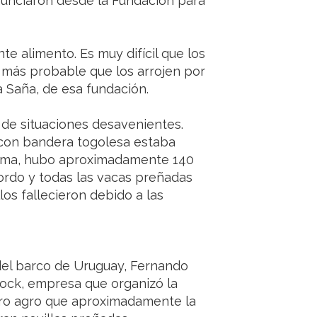
denunciaron desde la Fundación para
te alimento. Es muy difícil que los
 más probable que los arrojen por
a Saña, de esa fundación.
 de situaciones desavenientes.
 con bandera togolesa estaba
irma, hubo aproximadamente 140
ordo y todas las vacas preñadas
os fallecieron debido a las
 del barco de Uruguay, Fernando
ock, empresa que organizó la
bro agro que aproximadamente la