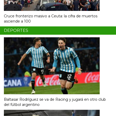
Cruce fronterizo masivo a Ceuta: la cifra de muertos
asciende a 100
DEPORTES
Baltasar Rodríguez se va de Racing y jugará en otro club
del fútbol argentino