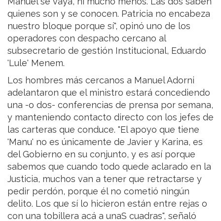
Manuel se vaya, ni mucho menos. Las dos saben
quienes son y se conocen. Patricia no encabeza
nuestro bloque porque sí", opinó uno de los
operadores con despacho cercano al
subsecretario de gestión Institucional, Eduardo
'Lule' Menem.
Los hombres más cercanos a Manuel Adorni
adelantaron que el ministro estará concediendo
una -o dos- conferencias de prensa por semana,
y manteniendo contacto directo con los jefes de
las carteras que conduce. "El apoyo que tiene
'Manu' no es únicamente de Javier y Karina, es
del Gobierno en su conjunto, y es así porque
sabemos que cuando todo quede aclarado en la
Justicia, muchos van a tener que retractarse y
pedir perdón, porque él no cometió ningún
delito. Los que sí lo hicieron están entre rejas o
con una tobillera acá a unaS cuadras", señaló