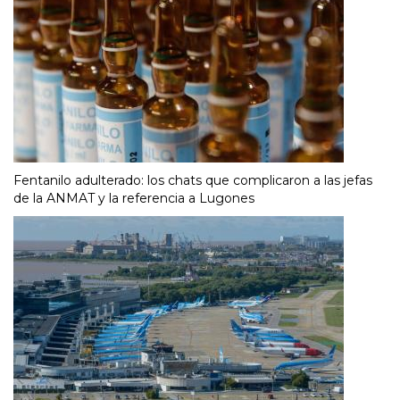
Fentanilo adulterado: los chats que complicaron a las jefas
de la ANMAT y la referencia a Lugones