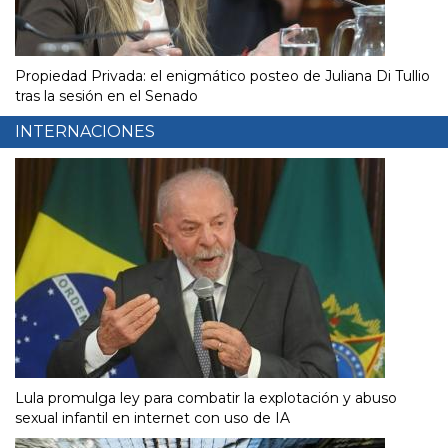
Propiedad Privada: el enigmático posteo de Juliana Di Tullio
tras la sesión en el Senado
INTERNACIONES
Lula promulga ley para combatir la explotación y abuso
sexual infantil en internet con uso de IA