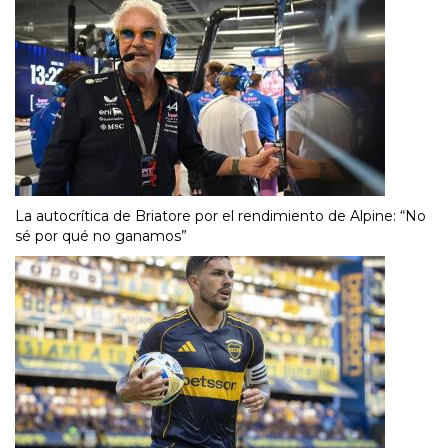
La autocrítica de Briatore por el rendimiento de Alpine: “No
sé por qué no ganamos”