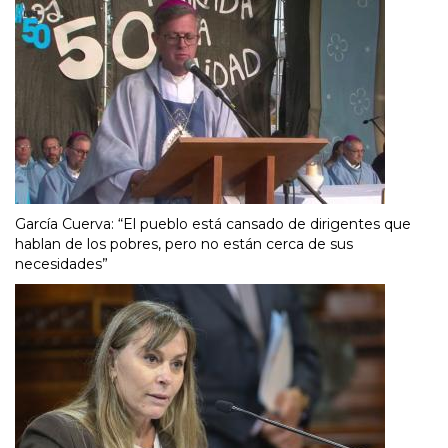
García Cuerva: “El pueblo está cansado de dirigentes que
hablan de los pobres, pero no están cerca de sus
necesidades”