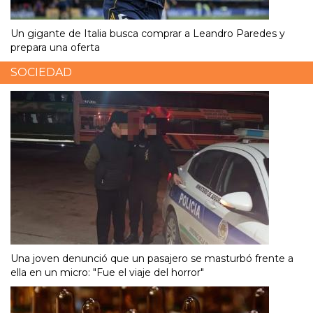
Un gigante de Italia busca comprar a Leandro Paredes y
prepara una oferta
SOCIEDAD
Una joven denunció que un pasajero se masturbó frente a
ella en un micro: "Fue el viaje del horror"