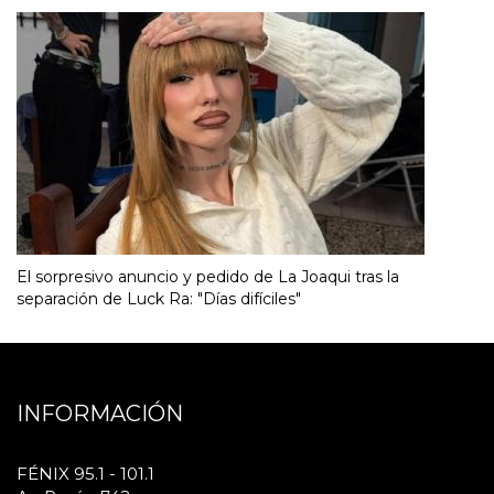
El sorpresivo anuncio y pedido de La Joaqui tras la
separación de Luck Ra: "Días difíciles"
INFORMACIÓN
FÉNIX 95.1 - 101.1