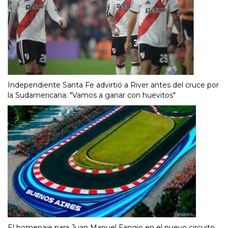
Independiente Santa Fe advirtió a River antes del cruce por
la Sudamericana: "Vamos a ganar con huevitos"
El homenaje para Juan Manuel Fangio en el nuevo circuito