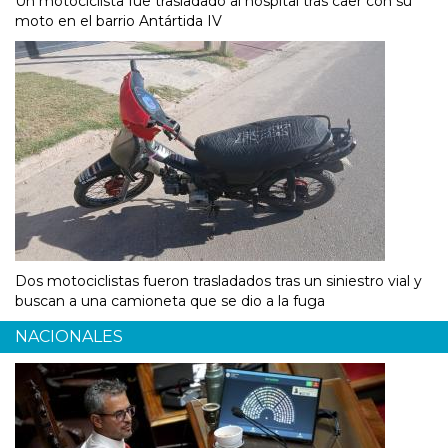
Un motociclista fue trasladado al hospital tras caer con su
moto en el barrio Antártida IV
Dos motociclistas fueron trasladados tras un siniestro vial y
buscan a una camioneta que se dio a la fuga
NACIONALES