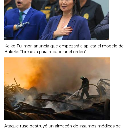
Keiko Fujimori anuncia que empezará a aplicar el modelo de
Bukele: “Firmeza para recuperar el orden”
Ataque ruso destruyó un almacén de insumos médicos de