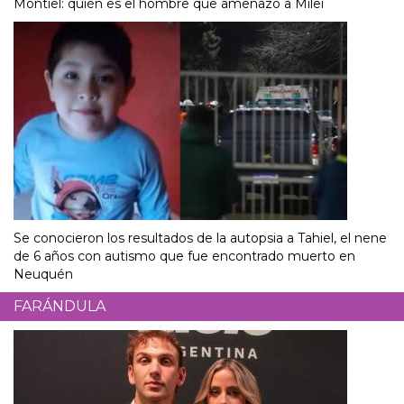
Montiel: quién es el hombre que amenazó a Milei
Se conocieron los resultados de la autopsia a Tahiel, el nene
de 6 años con autismo que fue encontrado muerto en
Neuquén
FARÁNDULA