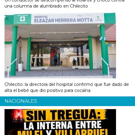
Un conductor se descompensó al volante y chocó contra
una columna de alumbrado en Chilecito
Chilecito: la directora del hospital confirmó que fue dado de
alta el bebé que dio positivo para cocaína
NACIONALES