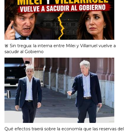
🚨 Sin tregua: la interna entre Milei y Villarruel vuelve a
sacudir al Gobierno
Qué efectos traerá sobre la economía que las reservas del