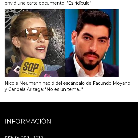
envió una carta documento: "Es ridículo"
Nicole Neumann habló del escándalo de Facundo Moyano
y Candela Arizaga: "No es un tema..."
INFORMACIÓN