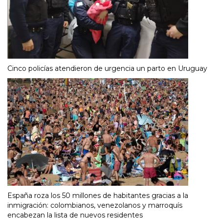
Cinco policías atendieron de urgencia un parto en Uruguay
España roza los 50 millones de habitantes gracias a la
inmigración: colombianos, venezolanos y marroquís
encabezan la lista de nuevos residentes