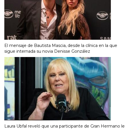
El mensaje de Bautista Mascia, desde la clínica en la que
sigue internada su novia Denisse González
Laura Ubfal reveló que una participante de Gran Hermano le