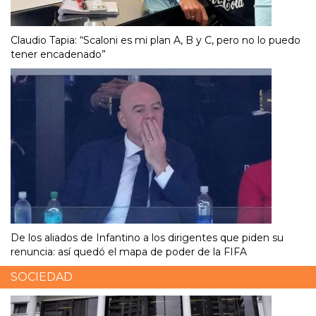
Claudio Tapia: “Scaloni es mi plan A, B y C, pero no lo puedo
tener encadenado”
De los aliados de Infantino a los dirigentes que piden su
renuncia: así quedó el mapa de poder de la FIFA
SOCIEDAD