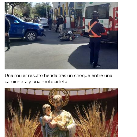
Una mujer resultó herida tras un choque entre una
camioneta y una motocicleta