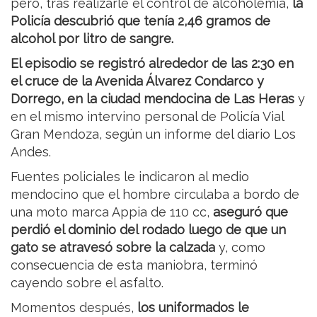
pero, tras realizarle el control de alcoholemia,
la
Policía descubrió que tenía 2,46 gramos de
alcohol por litro de sangre.
El episodio se registró alrededor de las 2:30 en
el cruce de la Avenida Álvarez Condarco y
Dorrego, en la ciudad mendocina de Las Heras
y
en el mismo intervino personal de Policía Vial
Gran Mendoza, según un informe del diario Los
Andes.
Fuentes policiales le indicaron al medio
mendocino que el hombre circulaba a bordo de
una moto marca Appia de 110 cc,
aseguró que
perdió el dominio del rodado luego de que un
gato se atravesó sobre la calzada
y, como
consecuencia de esta maniobra, terminó
cayendo sobre el asfalto.
Momentos después,
los uniformados le