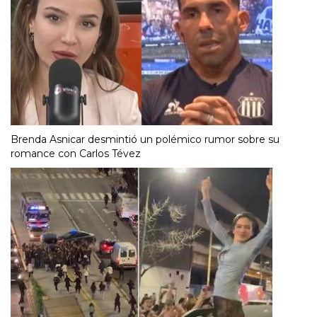
Brenda Asnicar desmintió un polémico rumor sobre su
romance con Carlos Tévez