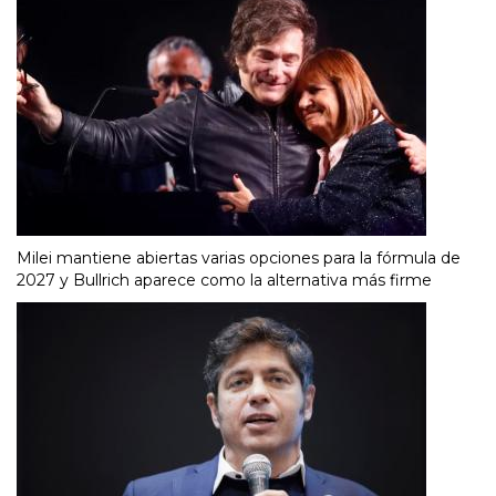
Milei mantiene abiertas varias opciones para la fórmula de
2027 y Bullrich aparece como la alternativa más firme