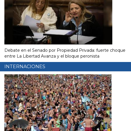
Debate en el Senado por Propiedad Privada: fuerte choque
entre La Libertad Avanza y el bloque peronista
INTERNACIONES