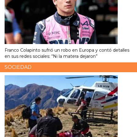
Franco Colapinto sufrió un robo en Europa y contó detalles
en sus redes sociales: “Ni la matera dejaron”
SOCIEDAD