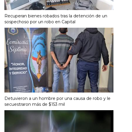
Recuperan bienes robados tras la detención de un
sospechoso por un robo en Capital
Detuvieron a un hombre por una causa de robo y le
secuestraron más de $153 mil