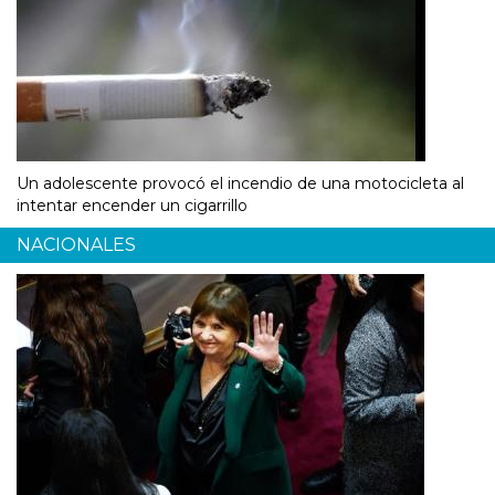
Un adolescente provocó el incendio de una motocicleta al
intentar encender un cigarrillo
NACIONALES