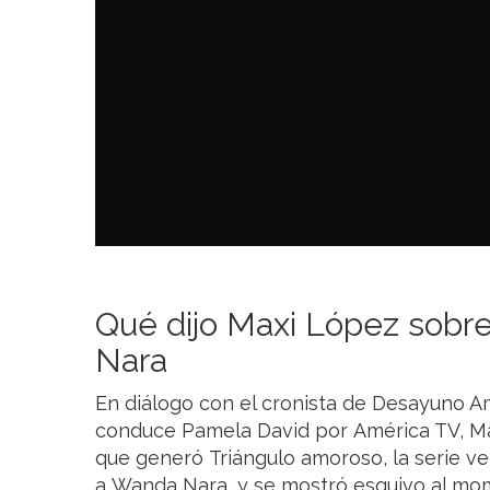
Qué dijo Maxi López sobr
Nara
En diálogo con el cronista de Desayuno Am
conduce Pamela David por América TV, M
que generó Triángulo amoroso, la serie ve
a Wanda Nara, y se mostró esquivo al mom