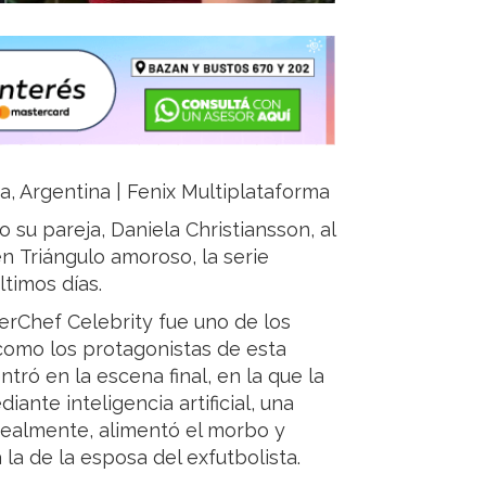
ja, Argentina | Fenix Multiplataforma
o su pareja, Daniela Christiansson, al
 Triángulo amoroso, la serie
ltimos días.
rChef Celebrity fue uno de los
 como los protagonistas de esta
ntró en la escena final, en la que la
ante inteligencia artificial, una
realmente, alimentó el morbo y
la de la esposa del exfutbolista.