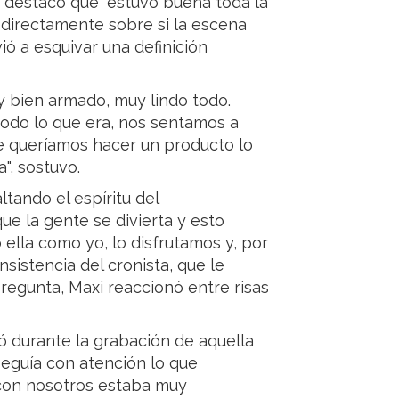
 destacó que "estuvo buena toda la
o directamente sobre si la escena
vió a esquivar una definición
y bien armado, muy lindo todo.
todo lo que era, nos sentamos a
ue queríamos hacer un producto lo
", sostuvo.
ltando el espíritu del
que la gente se divierta y esto
ella como yo, lo disfrutamos y, por
nsistencia del cronista, que le
egunta, Maxi reaccionó entre risas
ió durante la grabación de aquella
eguía con atención lo que
 con nosotros estaba muy