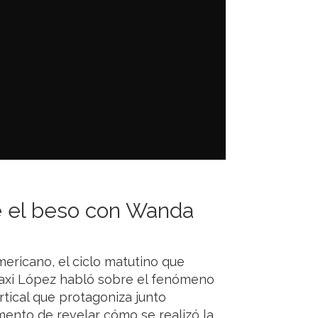
e el beso con Wanda
ericano, el ciclo matutino que
axi López habló sobre el fenómeno
rtical que protagoniza junto
ento de revelar cómo se realizó la