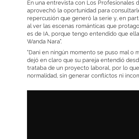
En una entrevista con Los Profesionales d
aprovechó la oportunidad para consultarl
repercusión que generó la serie y, en part
al ver las escenas románticas que protagon
es de IA, porque tengo entendido que ell
Wanda Nara”.
“Dani en ningún momento se puso mal o me 
dejó en claro que su pareja entendió des
trataba de un proyecto laboral, por lo que
normalidad, sin generar conflictos ni inco