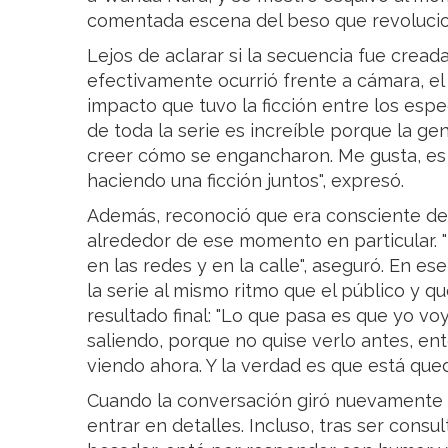
comentada escena del beso que revolucio
Lejos de aclarar si la secuencia fue creada 
efectivamente ocurrió frente a cámara, el 
impacto que tuvo la ficción entre los espe
de toda la serie es increíble porque la g
creer cómo se engancharon. Me gusta, es
haciendo una ficción juntos", expresó.
Además, reconoció que era consciente de 
alrededor de ese momento en particular. 
en las redes y en la calle", aseguró. En es
la serie al mismo ritmo que el público y q
resultado final: "Lo que pasa es que yo vo
saliendo, porque no quise verlo antes, en
viendo ahora. Y la verdad es que está que
Cuando la conversación giró nuevamente e
entrar en detalles. Incluso, tras ser cons