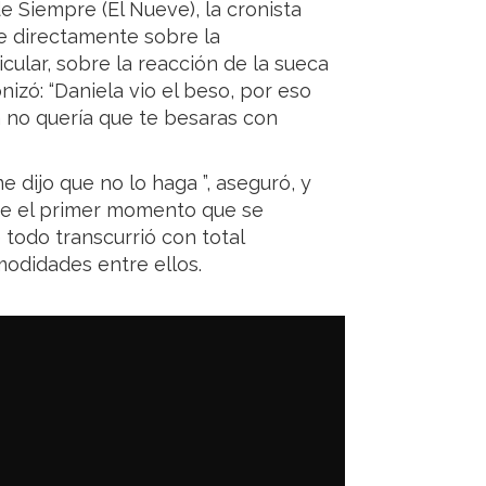
e Siempre (El Nueve), la cronista
e directamente sobre la
icular, sobre la reacción de la sueca
izó: “Daniela vio el beso, por eso
a no quería que te besaras con
dijo que no lo haga ”, aseguró, y
de el primer momento que se
 todo transcurrió con total
modidades entre ellos.