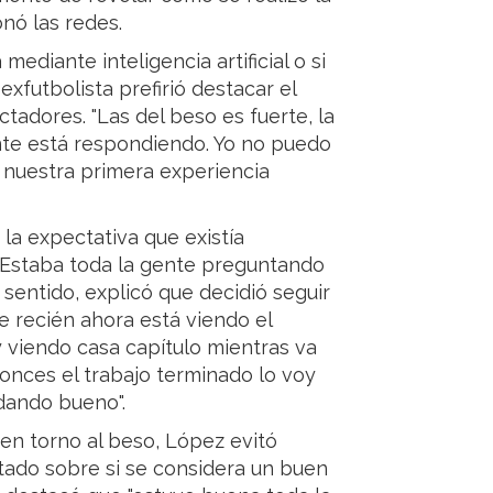
nó las redes.
mediante inteligencia artificial o si
exfutbolista prefirió destacar el
ctadores. "Las del beso es fuerte, la
ente está respondiendo. Yo no puedo
 nuestra primera experiencia
la expectativa que existía
"Estaba toda la gente preguntando
e sentido, explicó que decidió seguir
ue recién ahora está viendo el
y viendo casa capítulo mientras va
tonces el trabajo terminado lo voy
dando bueno".
n torno al beso, López evitó
ultado sobre si se considera un buen