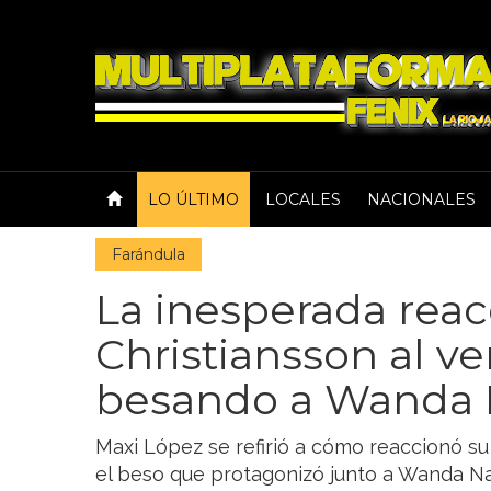
LO ÚLTIMO
LOCALES
NACIONALES
Farándula
La inesperada reac
Christiansson al ve
besando a Wanda 
Maxi López se refirió a cómo reaccionó su 
el beso que protagonizó junto a Wanda Nara