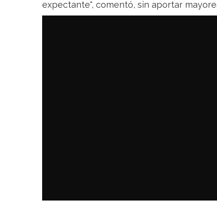
expectante", comentó, sin aportar mayore