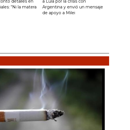
ontó detalles en
a Lula por la crisis con
ales: “Ni la matera
Argentina y envió un mensaje
de apoyo a Milei