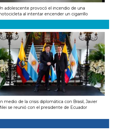
n adolescente provocó el incendio de una
otocicleta al intentar encender un cigarrillo
n medio de la crisis diplomática con Brasil, Javier
ilei se reunió con el presidente de Ecuador