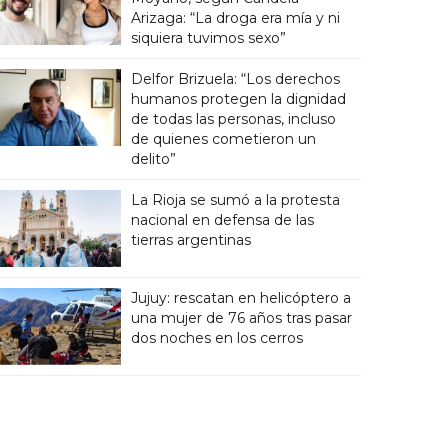
Arizaga: “La droga era mía y ni
siquiera tuvimos sexo”
Delfor Brizuela: “Los derechos
humanos protegen la dignidad
de todas las personas, incluso
de quienes cometieron un
delito”
La Rioja se sumó a la protesta
nacional en defensa de las
tierras argentinas
Jujuy: rescatan en helicóptero a
una mujer de 76 años tras pasar
dos noches en los cerros