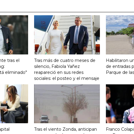
te tras el
Tras más de cuatro meses de
Habilitaron u
ng:
silencio, Fabiola Yañez
de entradas p
tá eliminado"
reapareció en sus redes
Parque de la
sociales: el posteo y el mensaje
pital
Tras el viento Zonda, anticipan
Franco Colapi