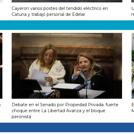
Cayeron varios postes del tendido eléctrico en
U
Catuna y trabajó personal de Edelar
m
a
Debate en el Senado por Propiedad Privada: fuerte
E
choque entre La Libertad Avanza y el bloque
M
peronista