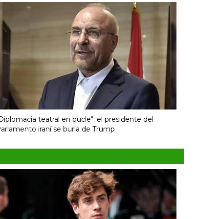
Diplomacia teatral en bucle": el presidente del
arlamento iraní se burla de Trump