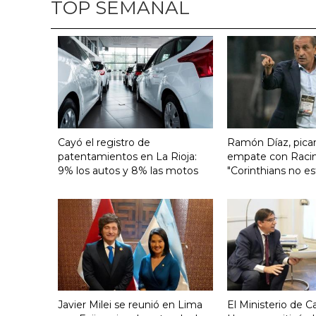
TOP SEMANAL
Cayó el registro de
Ramón Díaz, pican
patentamientos en La Rioja:
empate con Raci
9% los autos y 8% las motos
"Corinthians no es
Javier Milei se reunió en Lima
El Ministerio de Ca