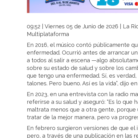
09:52 | Viernes 05 de Junio de 2026 | La Rio
Multiplataforma
En 2016, el músico contó públicamente qu
enfermedad. Ocurrió antes de arrancar un
a todos al salir a escena —algo absolutam
sobre su estado de salud y sobre los camb
que tengo una enfermedad. Sí, es verdad,
talones. Pero bueno. Así es la vida”, dijo 
En 2023, en una entrevista con la radio ma
referirse a su salud y aseguró: “Es lo que 
maltrata menos que a otra gente, porque u
tratar de la mejor manera, pero va progre
En febrero surgieron versiones de que el 
pero, a través de una publicación en las r