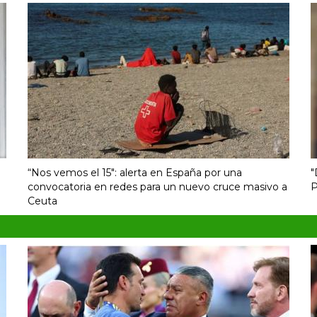
“Nos vemos el 15″: alerta en España por una
"
convocatoria en redes para un nuevo cruce masivo a
P
Ceuta