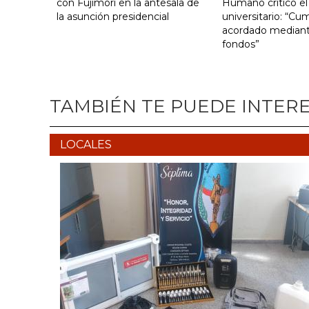
con Fujimori en la antesala de
Humano criticó el
la asunción presidencial
universitario: “Cu
acordado mediante
fondos”
TAMBIÉN TE PUEDE INTER
LOCALES