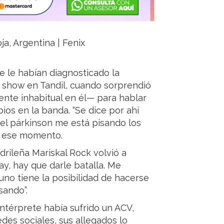
ja, Argentina | Fenix
e le habían diagnosticado la
 show en Tandil, cuando sorprendió
ente inhabitual en él— para hablar
ios en la banda. “Se dice por ahí
 el párkinson me está pisando los
en ese momento.
drileña Mariskal Rock volvió a
hay, hay que darle batalla. Me
no tiene la posibilidad de hacerse
sando”.
intérprete había sufrido un ACV,
edes sociales, sus allegados lo