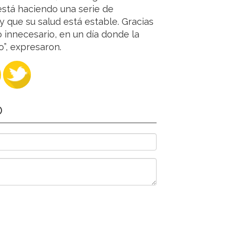
está haciendo una serie de
y que su salud está estable. Gracias
 innecesario, en un día donde la
o”, expresaron.
O