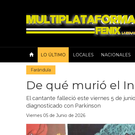
LO ÚLTIMO
LOCALES
NACIONALES
Farándula
De qué murió el In
El cantante falleció este viernes 5 de junio
diagnosticado con Parkinson
Viernes 05 de Junio de 2026