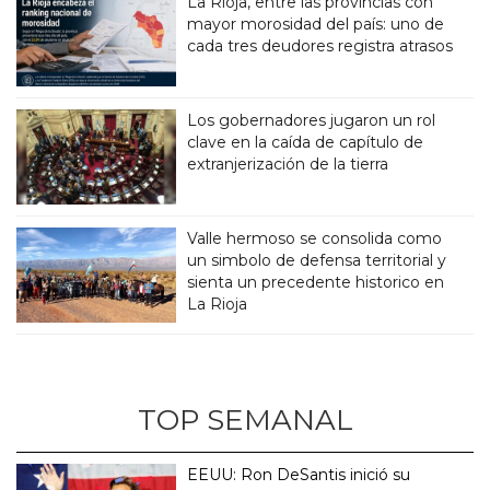
La Rioja, entre las provincias con
mayor morosidad del país: uno de
cada tres deudores registra atrasos
Los gobernadores jugaron un rol
clave en la caída de capítulo de
extranjerización de la tierra
Valle hermoso se consolida como
un simbolo de defensa territorial y
sienta un precedente historico en
La Rioja
TOP SEMANAL
EEUU: Ron DeSantis inició su