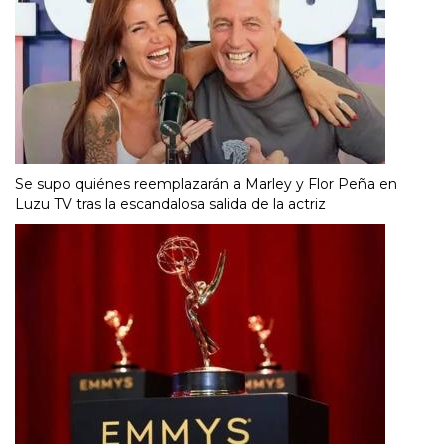
Se supo quiénes reemplazarán a Marley y Flor Peña en
Luzu TV tras la escandalosa salida de la actriz