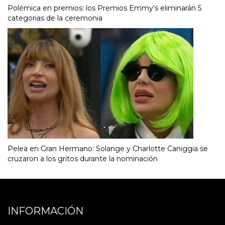
Polémica en premios: los Premios Emmy‘s eliminarán 5
categorias de la ceremonia
Pelea en Gran Hermano: Solange y Charlotte Caniggia se
cruzaron a los gritos durante la nominación
INFORMACIÓN