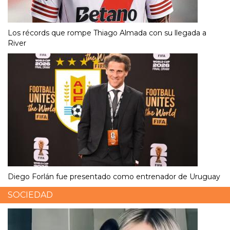
Los récords que rompe Thiago Almada con su llegada a
River
Diego Forlán fue presentado como entrenador de Uruguay
SOCIEDAD