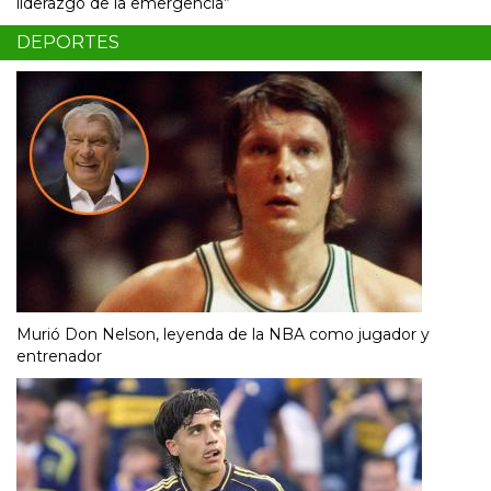
liderazgo de la emergencia”
DEPORTES
Murió Don Nelson, leyenda de la NBA como jugador y
entrenador