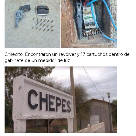
Chilecito: Encontraron un revólver y 17 cartuchos dentro del
gabinete de un medidor de luz