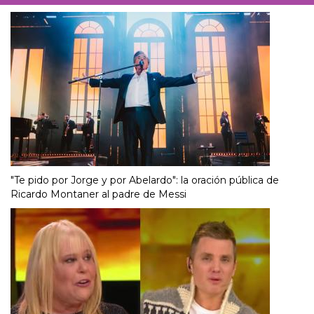
"Te pido por Jorge y por Abelardo": la oración pública de
Ricardo Montaner al padre de Messi