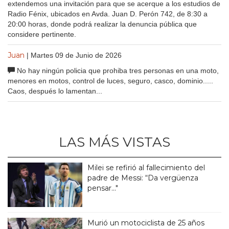
extendemos una invitación para que se acerque a los estudios de
Radio Fénix, ubicados en Avda. Juan D. Perón 742, de 8:30 a
20:00 horas, donde podrá realizar la denuncia pública que
considere pertinente.
Juan
| Martes 09 de Junio de 2026
No hay ningún policia que prohiba tres personas en una moto,
menores en motos, control de luces, seguro, casco, dominio.....
Caos, después lo lamentan...
LAS MÁS VISTAS
Milei se refirió al fallecimiento del
padre de Messi: “Da vergüenza
pensar..."
Murió un motociclista de 25 años