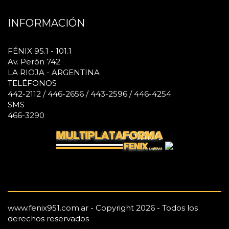
INFORMACIÓN
FÉNIX 95.1 - 101.1
Av. Perón 742
LA RIOJA - ARGENTINA
TELÉFONOS
442-2112 / 446-2656 / 443-2596 / 446-4254
SMS
466-3290
www.fenix951.com.ar - Copyright 2026 - Todos los
derechos reservados