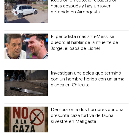
Robaron un auto, lo recuperaron
horas después y hay un joven
detenido en Aimogasta
El periodista más anti-Messi se
quebró al hablar de la muerte de
Jorge, el papá de Lionel
Investigan una pelea que terminó
con un hombre herido con un arma
blanca en Chilecito
Demoraron a dos hombres por una
presunta caza furtiva de fauna
silvestre en Malligasta