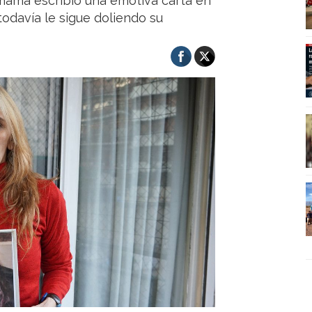
 mamá escribió una emotiva carta en
todavía le sigue doliendo su