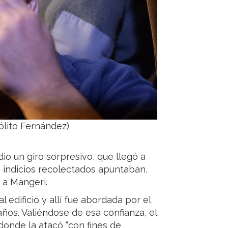
pólito Fernández)
io un giro sorpresivo, que llegó a
s indicios recolectados apuntaban,
 a Mangeri.
 edificio y allí fue abordada por el
ños. Valiéndose de esa confianza, el
onde la atacó “con fines de