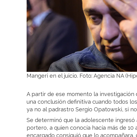
Mangeri en el juicio. Foto: Agencia NA (Hi
A partir de ese momento la investigación d
una conclusión definitiva cuando todos lo
ya no al padrastro Sergio Opatowski, si no
Se determinó que la adolescente ingresó al
portero, a quien conocía hacía más de 10 a
encargado consiguió que lo acompañara, d