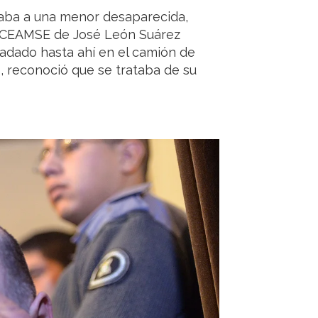
caba a una menor desaparecida,
 CEAMSE de José León Suárez
sladado hasta ahí en el camión de
, reconoció que se trataba de su