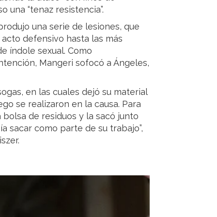
o una “tenaz resistencia”.
produjo una serie de lesiones, que
acto defensivo hasta las más
de índole sexual. Como
ntención, Mangeri sofocó a Ángeles,
sogas, en las cuales dejó su material
go se realizaron en la causa. Para
 bolsa de residuos y la sacó junto
bía sacar como parte de su trabajo”,
szer.