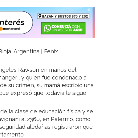
ioja, Argentina | Fenix
Ángeles Rawson en manos del
e Mangeri, y quien fue condenado a
 de su crimen, su mamá escribió una
 que expresó que todavía le sigue
 de la clase de educación física y se
Ravignani al 2360, en Palermo, como
 seguridad aledañas registraron que
artamento.