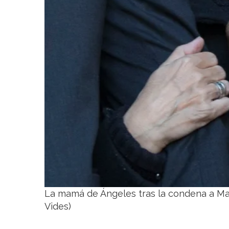
La mamá de Ángeles tras la condena a Man
Vides)