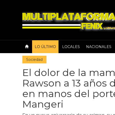
LO ÚLTIMO
LOCALES
NACIONALES
Sociedad
El dolor de la ma
Rawson a 13 años d
en manos del port
Mangeri