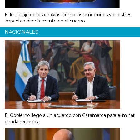
El lenguaje de los chakras: cómo las emociones y el estrés
impactan directamente en el cuerpo
NACIONALES
El Gobierno llegó a un acuerdo con Catamarca para eliminar
deuda recíproca