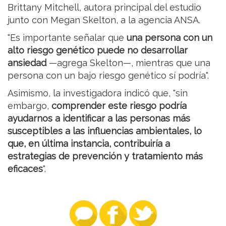
Brittany Mitchell, autora principal del estudio
junto con Megan Skelton, a la agencia ANSA.
"Es importante señalar que
una persona con un
alto riesgo genético puede no desarrollar
ansiedad
—agrega Skelton—, mientras que una
persona con un bajo riesgo genético sí podría".
Asimismo, la investigadora indicó que, "sin
embargo,
comprender este riesgo podría
ayudarnos a identificar a las personas más
susceptibles a las influencias ambientales, lo
que, en última instancia, contribuiría a
estrategias de prevención y tratamiento más
eficaces
".