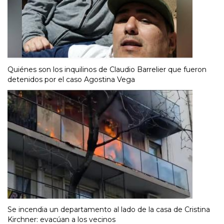
Quiénes son los inquilinos de Claudio Barrelier que fueron
detenidos por el caso Agostina Vega
Se incendia un departamento al lado de la casa de Cristina
Kirchner: evacúan a los vecinos