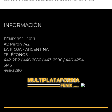
INFORMACIÓN
FÉNIX 95.1 - 101.1
Av. Perón 742
LA RIOJA - ARGENTINA
TELÉFONOS
442-2112 / 446-2656 / 443-2596 / 446-4254
SMS
466-3290