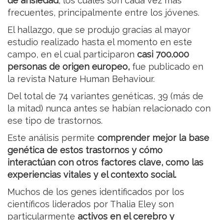
de ansiedad
, los cuales son cada vez más
frecuentes, principalmente entre los jóvenes.
El hallazgo, que se produjo gracias al mayor
estudio realizado hasta el momento en este
campo, en el cual participaron
casi 700.000
personas de origen europeo,
fue publicado en
la revista Nature Human Behaviour.
Del total de 74 variantes genéticas, 39 (más de
la mitad) nunca antes se habían relacionado con
ese tipo de trastornos.
Este análisis permite
comprender mejor la base
genética de estos trastornos y cómo
interactúan con otros factores clave, como las
experiencias vitales y el contexto social.
Muchos de los genes identificados por los
científicos liderados por Thalia Eley son
particularmente
activos en el cerebro y