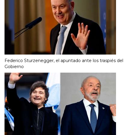
Federico Sturzenegger, el apuntado ante los traspiés del
Gobierno