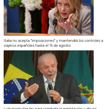
Italia no acepta "imposiciones" y mantendrá los controles a
viajeros españoles hasta el 15 de agosto
Lula promulga ley para combatir la explotación y abuso