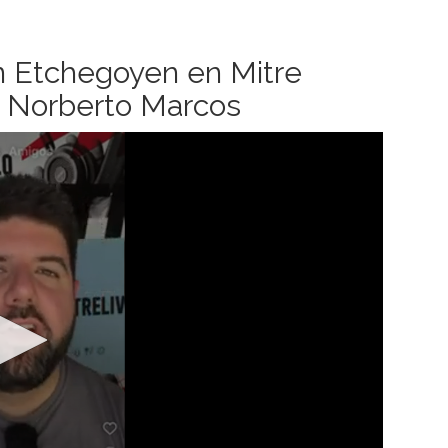
n Etchegoyen en Mitre
y Norberto Marcos