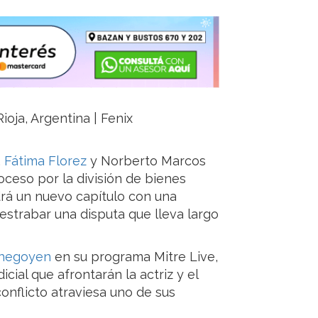
ioja, Argentina | Fenix
,
Fátima Florez
y Norberto Marcos
roceso por la división de bienes
drá un nuevo capítulo con una
estrabar una disputa que lleva largo
chegoyen
en su programa Mitre Live,
icial que afrontarán la actriz y el
conflicto atraviesa uno de sus