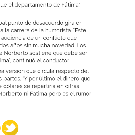
ue el departamento de Fátima".
ipal punto de desacuerdo gira en
a la carrera de la humorista. "Este
audiencia de un conflicto que
a dos años sin mucha novedad. Los
ue Norberto sostiene que debe ser
ma", continuó el conductor.
na versión que circula respecto del
partes. "Y por último el dinero que
e dólares se repartiría en cifras
 Norberto ni Fatima pero es el rumor