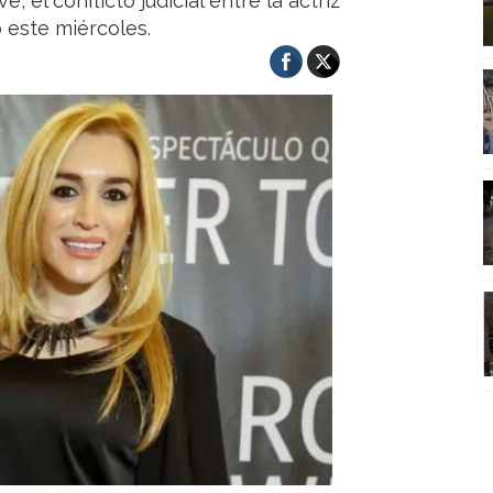
el conflicto judicial entre la actriz
 este miércoles.