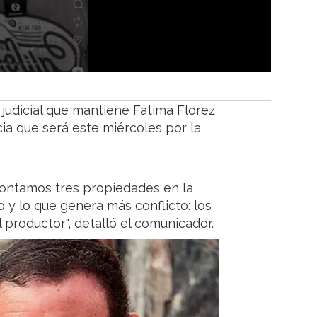
 judicial que mantiene Fátima Florez
a que será este miércoles por la
 contamos tres propiedades en la
 y lo que genera más conflicto: los
 productor", detalló el comunicador.