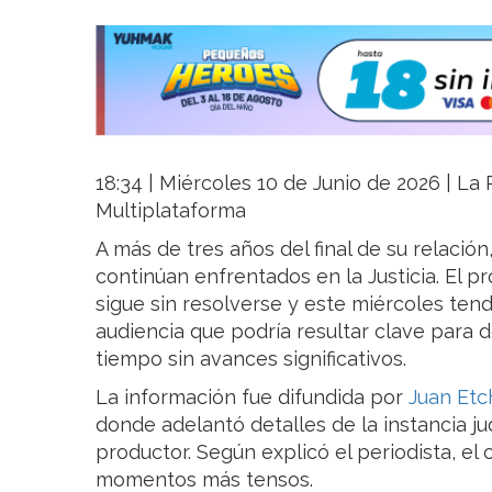
18:34 | Miércoles 10 de Junio de 2026 | La R
Multiplataforma
A más de tres años del final de su relación
continúan enfrentados en la Justicia. El p
sigue sin resolverse y este miércoles ten
audiencia que podría resultar clave para d
tiempo sin avances significativos.
La información fue difundida por
Juan Et
donde adelantó detalles de la instancia jud
productor. Según explicó el periodista, el 
momentos más tensos.