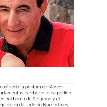
.
cuál sería la postura de Marcos
partamentos, Norberto le ha pedido
es del barrio de Belgrano y el
que dicen del lado de Norberto es