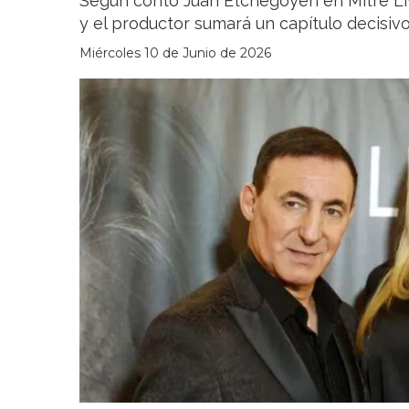
Según contó Juan Etchegoyen en Mitre Live, 
y el productor sumará un capítulo decisivo
Miércoles 10 de Junio de 2026