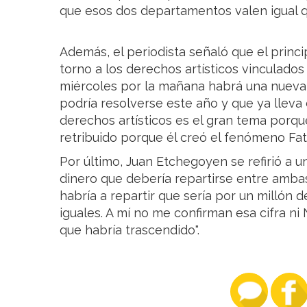
que esos dos departamentos valen igual q
Además, el periodista señaló que el princ
torno a los derechos artísticos vinculados 
miércoles por la mañana habrá una nueva 
podría resolverse este año y que ya llev
derechos artísticos es el gran tema porq
retribuido porque él creó el fenómeno Fati
Por último, Juan Etchegoyen se refirió a u
dinero que debería repartirse entre ambas 
habría a repartir que sería por un millón d
iguales. A mí no me confirman esa cifra ni
que habría trascendido".