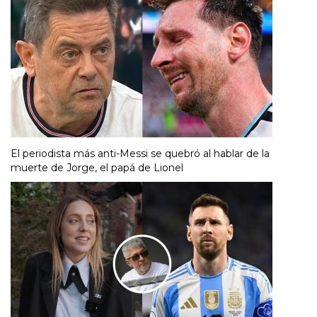
El periodista más anti-Messi se quebró al hablar de la
muerte de Jorge, el papá de Lionel