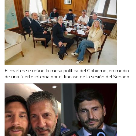
El martes se reúne la mesa política del Gobierno, en medio
de una fuerte interna por el fracaso de la sesión del Senado