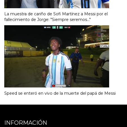
La muestra de cariño de Sofi Martínez a Messi por el
fallecimiento de Jorge: "Siempre seremos..."
Speed se enteró en vivo de la muerte del papá de Messi
INFORMACIÓN