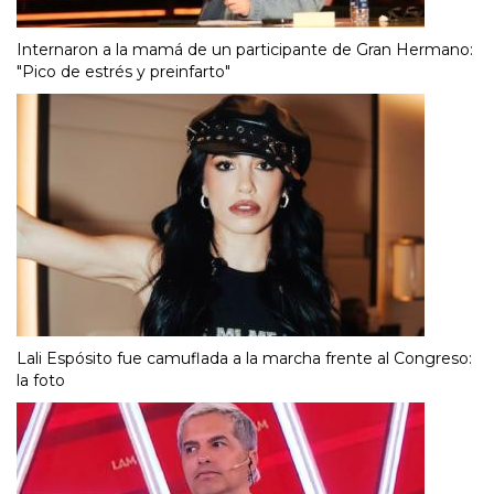
Internaron a la mamá de un participante de Gran Hermano:
"Pico de estrés y preinfarto"
Lali Espósito fue camuflada a la marcha frente al Congreso:
la foto