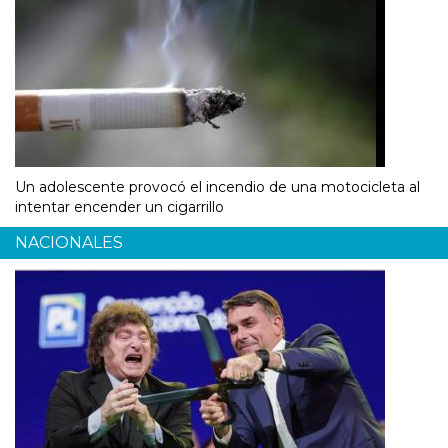
Un adolescente provocó el incendio de una motocicleta al
intentar encender un cigarrillo
NACIONALES