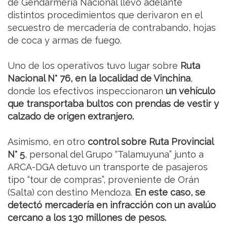
de Gendarmería Nacional llevó adelante
distintos procedimientos que derivaron en el
secuestro de mercadería de contrabando, hojas
de coca y armas de fuego.
Uno de los operativos tuvo lugar sobre
Ruta
Nacional N° 76, en la localidad de Vinchina
,
donde los efectivos inspeccionaron
un vehículo
que transportaba bultos con prendas de vestir y
calzado de origen extranjero.
Asimismo, en otro
control sobre Ruta Provincial
N° 5
, personal del Grupo “Talamuyuna” junto a
ARCA-DGA detuvo un transporte de pasajeros
tipo “tour de compras”, proveniente de Orán
(Salta) con destino Mendoza.
En este caso, se
detectó mercadería en infracción con un avalúo
cercano a los 130 millones de pesos.