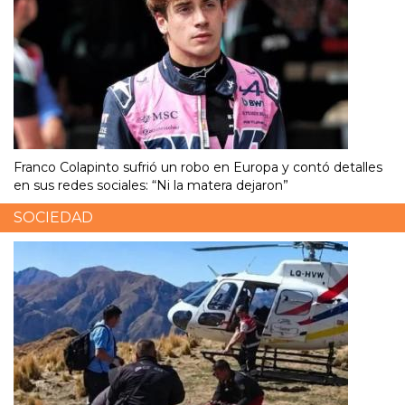
Franco Colapinto sufrió un robo en Europa y contó detalles
en sus redes sociales: “Ni la matera dejaron”
SOCIEDAD