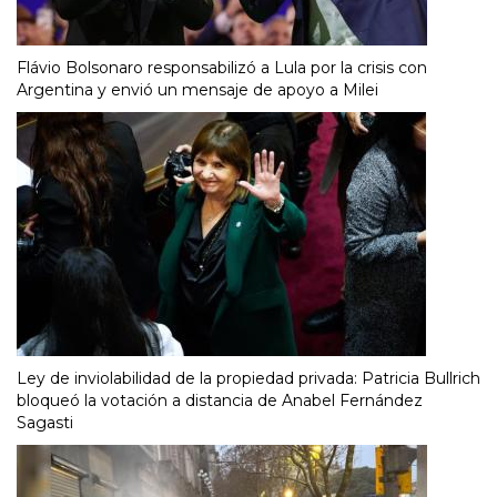
Flávio Bolsonaro responsabilizó a Lula por la crisis con
Argentina y envió un mensaje de apoyo a Milei
Ley de inviolabilidad de la propiedad privada: Patricia Bullrich
bloqueó la votación a distancia de Anabel Fernández
Sagasti