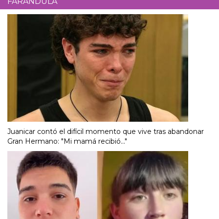
FARÁNDULA
Juanicar contó el difícil momento que vive tras abandonar
Gran Hermano: "Mi mamá recibió..."