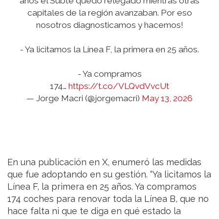
años el Subte quedó relegado mientras otras
capitales de la región avanzaban. Por eso
nosotros diagnosticamos y hacemos!
- Ya licitamos la Línea F, la primera en 25 años.
- Ya compramos
174…
https://t.co/VLQvdVvcUt
— Jorge Macri (@jorgemacri)
May 13, 2026
En una publicación en X, enumeró las medidas
que fue adoptando en su gestión. “Ya licitamos la
Línea F, la primera en 25 años. Ya compramos
174 coches para renovar toda la Línea B, que no
hace falta ni que te diga en qué estado la