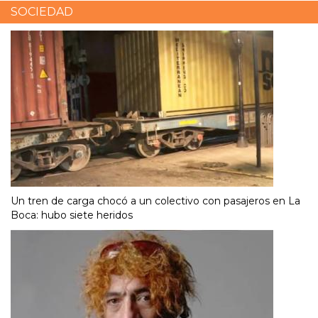
SOCIEDAD
Un tren de carga chocó a un colectivo con pasajeros en La
Boca: hubo siete heridos