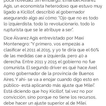
poca novedad. Sin embargo, Emanuel Álvarez
Agis, un economista heterodoxo que estuvo muy
ligado a Kicillof, describió al gobernador
asegurando algo así cómo: “Ojo que no es todo
lo izquierdista, todo lo revolucionario, todo lo
rupturista que se le atribuye a ser”.
Dice Álvarez Agis entrevistado por Maxi
Montenegro: “Y primero, vos empezás a
clasificar el 2011 al 2015, y yo te diría que el 60%
de las medidas cae a izquierda, pero 40 a
derecha. Entre 2011 y 2015 el gobierno no fue
comunista. El segundo driver es qué hace Axel
como gobernador de la provincia de Buenos
Aires. Y ahí- se va a enojar cuando digo esto en
público- está aplicando más ajuste que Milei”.
Está diciendo que hoy Kicillof, tal vez no por
convicción, sino porque no tiene los recursos,
debe hacer un ajuste superior al de Milei.