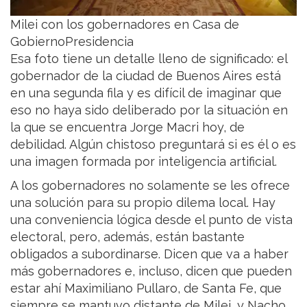
Milei con los gobernadores en Casa de
GobiernoPresidencia
Esa foto tiene un detalle lleno de significado: el
gobernador de la ciudad de Buenos Aires está
en una segunda fila y es difícil de imaginar que
eso no haya sido deliberado por la situación en
la que se encuentra Jorge Macri hoy, de
debilidad. Algún chistoso preguntará si es él o es
una imagen formada por inteligencia artificial.
A los gobernadores no solamente se les ofrece
una solución para su propio dilema local. Hay
una conveniencia lógica desde el punto de vista
electoral, pero, además, están bastante
obligados a subordinarse. Dicen que va a haber
más gobernadores e, incluso, dicen que pueden
estar ahí Maximiliano Pullaro, de Santa Fe, que
siempre se mantuvo distante de Milei, y Nacho