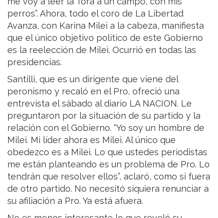
me voy a leer la Torá a un campo, con mis
perros”. Ahora, todo el coro de La Libertad
Avanza, con Karina Milei a la cabeza, manifiesta
que el único objetivo político de este Gobierno
es la reelección de Milei. Ocurrió en todas las
presidencias.
Santilli, que es un dirigente que viene del
peronismo y recaló en el Pro, ofreció una
entrevista el sábado al diario LA NACION. Le
preguntaron por la situación de su partido y la
relación con el Gobierno. “Yo soy un hombre de
Milei. Mi líder ahora es Milei. Al único que
obedezco es a Milei. Lo que ustedes periodistas
me están planteando es un problema de Pro. Lo
tendrán que resolver ellos”, aclaró, como si fuera
de otro partido. No necesitó siquiera renunciar a
su afiliación a Pro. Ya está afuera.
No es menos interesante lo que reveló su