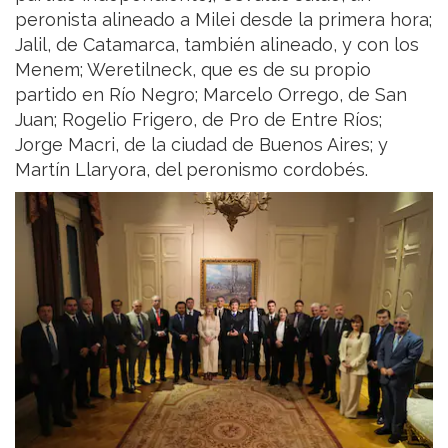
peronista alineado a Milei desde la primera hora;
Jalil, de Catamarca, también alineado, y con los
Menem; Weretilneck, que es de su propio
partido en Río Negro; Marcelo Orrego, de San
Juan; Rogelio Frigero, de Pro de Entre Ríos;
Jorge Macri, de la ciudad de Buenos Aires; y
Martín Llaryora, del peronismo cordobés.