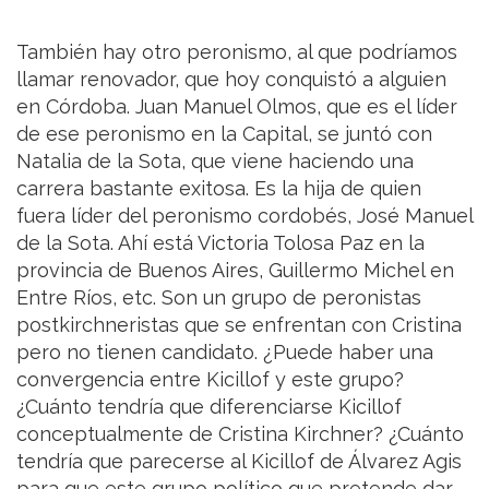
También hay otro peronismo, al que podríamos
llamar renovador, que hoy conquistó a alguien
en Córdoba. Juan Manuel Olmos, que es el líder
de ese peronismo en la Capital, se juntó con
Natalia de la Sota, que viene haciendo una
carrera bastante exitosa. Es la hija de quien
fuera líder del peronismo cordobés, José Manuel
de la Sota. Ahí está Victoria Tolosa Paz en la
provincia de Buenos Aires, Guillermo Michel en
Entre Ríos, etc. Son un grupo de peronistas
postkirchneristas que se enfrentan con Cristina
pero no tienen candidato. ¿Puede haber una
convergencia entre Kicillof y este grupo?
¿Cuánto tendría que diferenciarse Kicillof
conceptualmente de Cristina Kirchner? ¿Cuánto
tendría que parecerse al Kicillof de Álvarez Agis
para que este grupo político que pretende dar