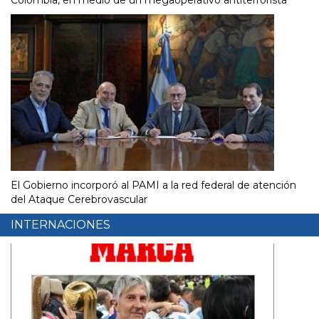
Colombia, en medio de un megaoperativo antiterrorista
El Gobierno incorporó al PAMI a la red federal de atención
del Ataque Cerebrovascular
INTERNACIONES