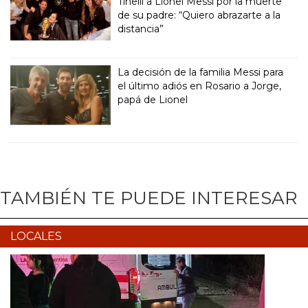
Tinelli a Lionel Messi por la muerte
de su padre: “Quiero abrazarte a la
distancia”
La decisión de la familia Messi para
el último adiós en Rosario a Jorge,
papá de Lionel
TAMBIÉN TE PUEDE INTERESAR
LOCALES