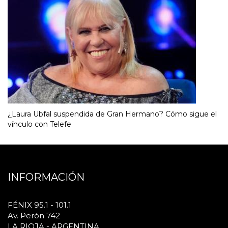
¿Laura Ubfal suspendida de Gran Hermano? Cómo sigue el
vínculo con Telefe
INFORMACIÓN
FÉNIX 95.1 - 101.1
Av. Perón 742
LA RIOJA - ARGENTINA