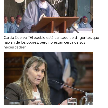
García Cuerva: “El pueblo está cansado de dirigentes que
hablan de los pobres, pero no están cerca de sus
necesidades”