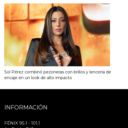
Sol Pérez combinó pezoneras con brillos y lencería de
encaje en un look de alto impacto
INFORMACIÓN
FÉNIX 95.1 - 101.1