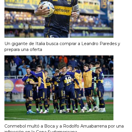
Un gigante de Italia busca comprar a Leandro Paredes y
prepara una oferta
Conmebol multó a Boca y a Rodolfo Arruabarrena por una