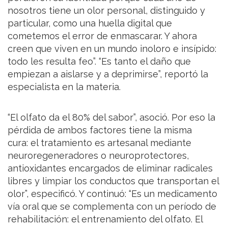
nosotros tiene un olor personal, distinguido y
particular, como una huella digital que
cometemos el error de enmascarar. Y ahora
creen que viven en un mundo inoloro e insípido:
todo les resulta feo”. “Es tanto el daño que
empiezan a aislarse y a deprimirse”, reportó la
especialista en la materia.
“El olfato da el 80% del sabor”, asoció. Por eso la
pérdida de ambos factores tiene la misma
cura: el tratamiento es artesanal mediante
neuroregeneradores o neuroprotectores,
antioxidantes encargados de eliminar radicales
libres y limpiar los conductos que transportan el
olor”, especificó. Y continuó: “Es un medicamento
vía oral que se complementa con un período de
rehabilitación: el entrenamiento del olfato. El