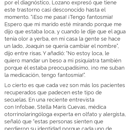
por el diagnóstico, Lozano expresó que tiene
este trastorno casi desconocido hasta el
momento. “¡Eso me pasa! ¡Tengo fantosmia!
Espero que mi marido esté mirando porque me
dijo que estaba loca, y cuando le dije que el agua
tenía olor a yerba, en mi casa la gente se hace
un lado, Joaquín se quería cambiar el nombre”,
dijo entre risas. Y añadió: “No estoy loca, le
quiero mandar un beso a mi psiquiatra también
porque él estaba preocupadísimo, ¡no me suban
la medicación, tengo fantosmia!”.
Lo cierto es que cada vez son más los pacientes
recuperados que padecen este tipo de
secuelas. En una reciente entrevista
con Infobae, Stella Maris Cuevas, médica
otorrinolaringóloga experta en olfato y alergista,
señaló que “estas personas sienten que
perdieron su identidad porque cada uno de