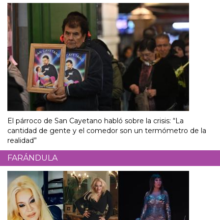
El párroco de San Cayetano habló sobre la crisis: “La
cantidad de gente y el comedor son un termómetro de la
realidad”
FARÁNDULA