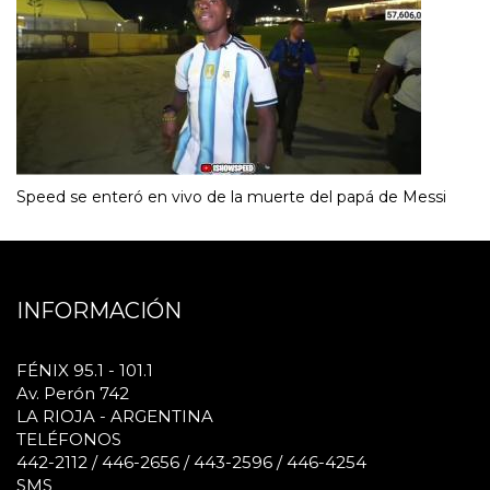
Speed se enteró en vivo de la muerte del papá de Messi
INFORMACIÓN
FÉNIX 95.1 - 101.1
Av. Perón 742
LA RIOJA - ARGENTINA
TELÉFONOS
442-2112 / 446-2656 / 443-2596 / 446-4254
SMS