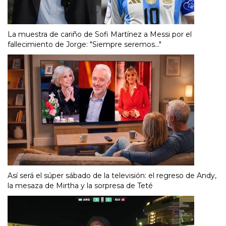
La muestra de cariño de Sofi Martínez a Messi por el
fallecimiento de Jorge: "Siempre seremos..."
Así será el súper sábado de la televisión: el regreso de Andy,
la mesaza de Mirtha y la sorpresa de Teté