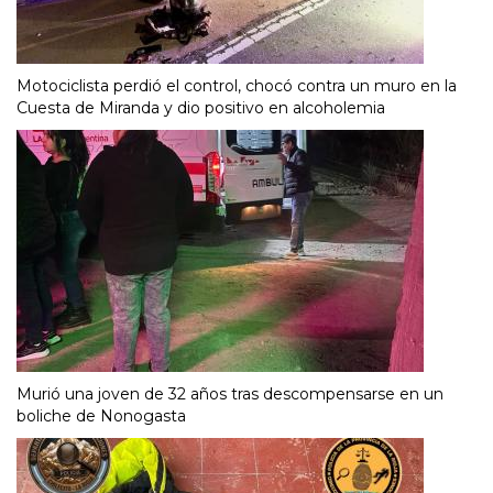
Motociclista perdió el control, chocó contra un muro en la
Cuesta de Miranda y dio positivo en alcoholemia
Murió una joven de 32 años tras descompensarse en un
boliche de Nonogasta