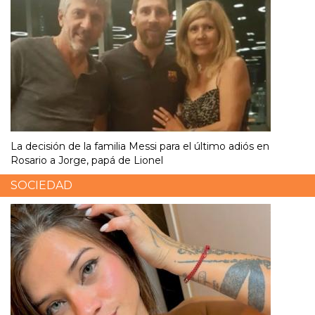
La decisión de la familia Messi para el último adiós en
Rosario a Jorge, papá de Lionel
SOCIEDAD