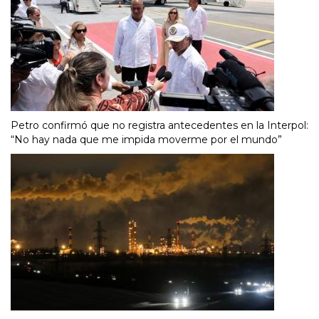
Petro confirmó que no registra antecedentes en la Interpol:
“No hay nada que me impida moverme por el mundo”