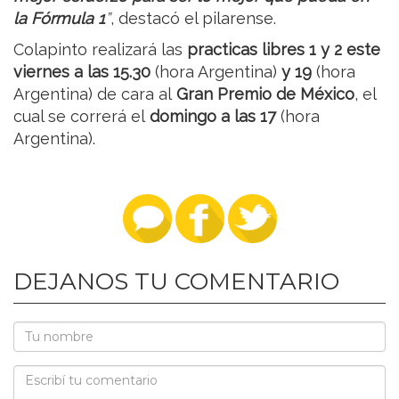
la Fórmula 1
”
, destacó el pilarense.
Colapinto realizará las
practicas libres 1 y 2 este
viernes a las 15.30
(hora Argentina)
y 19
(hora
Argentina) de cara al
Gran Premio de México
, el
cual se correrá el
domingo a las 17
(hora
Argentina).
DEJANOS TU COMENTARIO