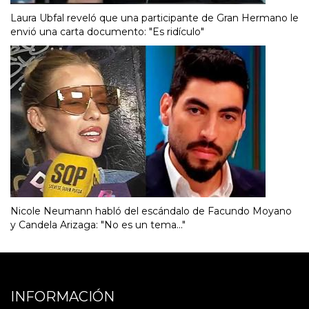
Laura Ubfal reveló que una participante de Gran Hermano le
envió una carta documento: "Es ridículo"
Nicole Neumann habló del escándalo de Facundo Moyano
y Candela Arizaga: "No es un tema..."
INFORMACIÓN