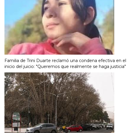
Familia de Trini Duarte reclamó una condena efectiva en el
inicio del juicio: "Queremos que realmente se haga justicia"