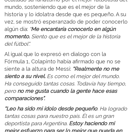
mundo, sosteniendo que es el mejor de la
historia y lo idolatra desde que es pequeño. A su
vez, se mostró esperanzado de poder conocerlo
algún día:
"
Me encantaría conocerlo en algún
momento.
Siento que es el mejor de la historia
del fútbol".
Al igual que lo expresó en dialogo con la
Fórmula 1, Colapinto había afirmado que no se
siente a la altura de Messi:
“Realmente no me
siento a su nivel.
Es como el mejor del mundo.
Ha conseguido tantas cosas. Todavía hay tiempo,
pero
no me gusta cuando la gente hace esas
comparaciones”.
“Leo ha sido mi ídolo desde pequeño
. Ha logrado
tantas cosas para nuestro país. Él es un gran
deportista para Argentina.
Estoy haciendo mi
mejor esfuerzo para ser lo mejor que pueda en