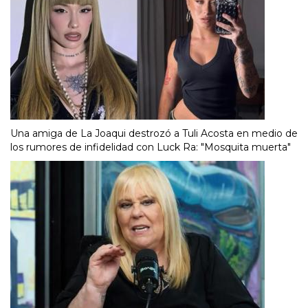
Una amiga de La Joaqui destrozó a Tuli Acosta en medio de
los rumores de infidelidad con Luck Ra: "Mosquita muerta"