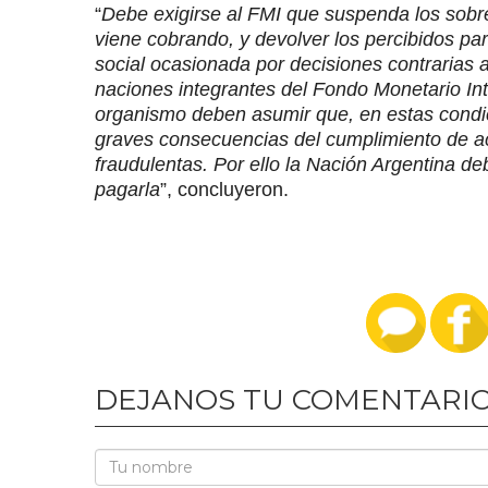
“
Debe exigirse al FMI que suspenda los sobr
viene cobrando, y devolver los percibidos p
social ocasionada por decisiones contrarias a
naciones integrantes del Fondo Monetario Int
organismo deben asumir que, en estas condici
graves consecuencias del cumplimiento de ac
fraudulentas. Por ello la Nación Argentina de
pagarla
”, concluyeron.
DEJANOS TU COMENTARI