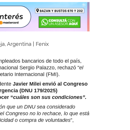
ja, Argentina | Fenix
mpleados bancarios de todo el país,
 nacional Sergio Palazzo, rechazó "
el
tario Internacional (FMI).
idente
Javier Milei envió al Congreso
rgencia (DNU 179/2025)
ocer “
cuáles son sus condiciones”.
ión que un DNU sea considerado
el Congreso no lo rechace, lo que está
icidad o compra de voluntades
”,