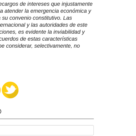
ecargos de intereses que injustamente
ara atender la emergencia económica y
 su convenio constitutivo. Las
ernacional y las autoridades de este
ones, es evidente la inviabilidad y
uerdos de estas características
be considerar, selectivamente, no
O