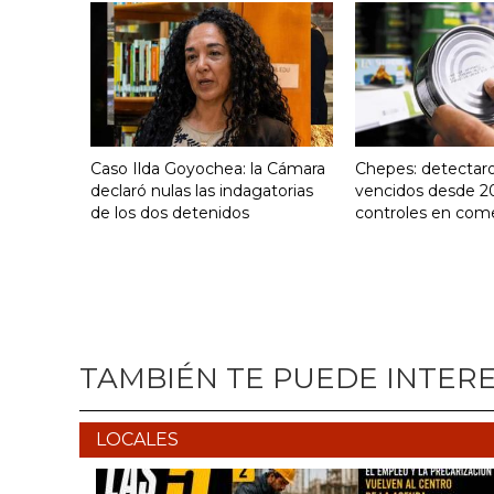
Caso Ilda Goyochea: la Cámara
Chepes: detectar
declaró nulas las indagatorias
vencidos desde 2
de los dos detenidos
controles en com
TAMBIÉN TE PUEDE INTER
LOCALES