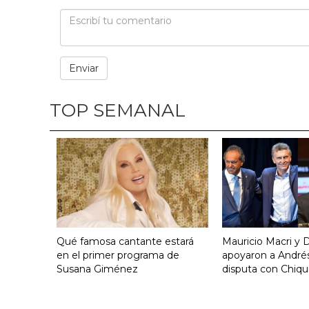
TOP SEMANAL
Qué famosa cantante estará
Mauricio Macri y D
en el primer programa de
apoyaron a Andrés
Susana Giménez
disputa con Chiqui