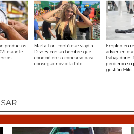
on productos
Marta Fort contó que viajó a
Empleo en re
021 durante
Disney con un hombre que
advierten qu
ercios
conoció en su concurso para
trabajadores 
conseguir novio: la foto
perdieron su 
gestión Milei
ESAR