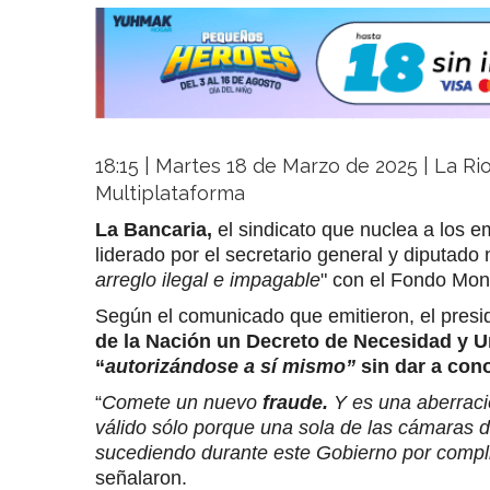
18:15 | Martes 18 de Marzo de 2025 | La Rio
Multiplataforma
La Bancaria,
el sindicato que nuclea a los e
liderado por el secretario general y diputado
arreglo ilegal e impagable
" con el Fondo Mone
Según el comunicado que emitieron, el pres
de la Nación un Decreto de Necesidad y U
“
autorizándose a sí mismo”
sin dar a con
“
Comete un nuevo
fraude.
Y es una aberrac
válido sólo porque una sola de las cámaras d
sucediendo durante este Gobierno por compl
señalaron.