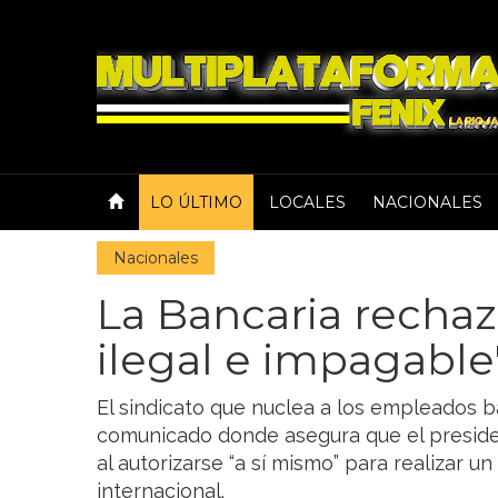
LO ÚLTIMO
LOCALES
NACIONALES
Nacionales
La Bancaria rechaz
ilegal e impagable
El sindicato que nuclea a los empleados b
comunicado donde asegura que el presiden
al autorizarse “a sí mismo” para realizar 
internacional.