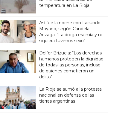
temperatura en La Rioja
Así fue la noche con Facundo
Moyano, según Candela
Arizaga: “La droga era mía y ni
siquiera tuvimos sexo”
Delfor Brizuela: “Los derechos
humanos protegen la dignidad
de todas las personas, incluso
de quienes cometieron un
delito”
La Rioja se sumó a la protesta
nacional en defensa de las
tierras argentinas