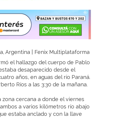
ja, Argentina | Fenix Multiplataforma
rmó el hallazgo del cuerpo de Pablo
 estaba desaparecido desde el
cuatro años, en aguas del río Paraná.
rberto Ríos a las 3:30 de la mañana.
 zona cercana a donde el viernes
, ambos a varios kilómetros río abajo
 que estaba anclado y con la llave