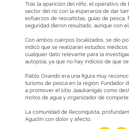
Tras la aparición del niño, el operativo 
sector del río con la esperanza de dar tam
esfuerzos de rescatistas, guías de pesca, 
seguridad dieron resultado, aunque con el
Con ambos cuerpos localizados, se dio por co
indicó que se realizarán estudios médico
cualquier dato relevante para la investiga
autopsia, ya que no hay indicios de que se
Pablo Ovando era una figura muy reconoci
turismo de pesca en la región. Fundador d
a promover el sitio Jaaukanigás como desti
motos de agua y organizador de competen
La comunidad de Reconquista, profundam
Agustín con dolor y afecto.