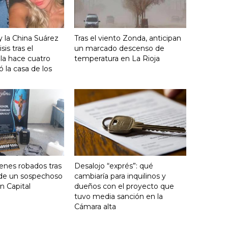
y la China Suárez
Tras el viento Zonda, anticipan
sis tras el
un marcado descenso de
lla hace cuatro
temperatura en La Rioja
 la casa de los
enes robados tras
Desalojo “exprés”: qué
 de un sospechoso
cambiaría para inquilinos y
n Capital
dueños con el proyecto que
tuvo media sanción en la
Cámara alta