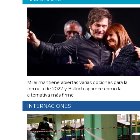
Milei mantiene abiertas varias opciones para la
fórmula de 2027 y Bullrich aparece como la
alternativa más firme
INTERNACIONES