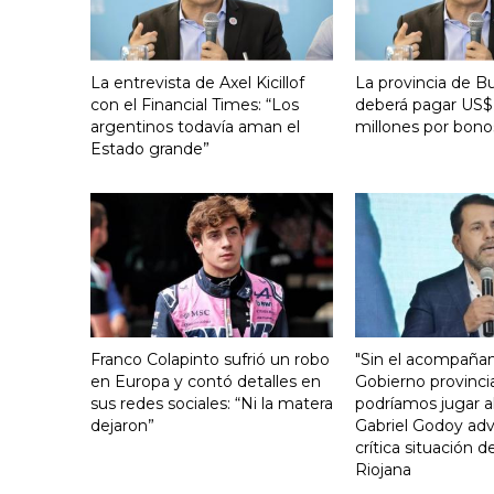
La entrevista de Axel Kicillof
La provincia de B
con el Financial Times: “Los
deberá pagar US$
argentinos todavía aman el
millones por bono
Estado grande”
Franco Colapinto sufrió un robo
"Sin el acompaña
en Europa y contó detalles en
Gobierno provinci
sus redes sociales: “Ni la matera
podríamos jugar al
dejaron”
Gabriel Godoy advi
crítica situación d
Riojana