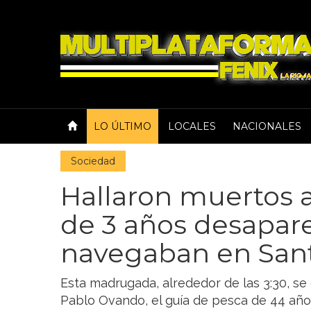
LO ÚLTIMO
LOCALES
NACIONALES
Sociedad
Hallaron muertos 
de 3 años desapar
navegaban en San
Esta madrugada, alrededor de las 3:30, se
Pablo Ovando, el guía de pesca de 44 año