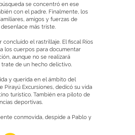
de búsqueda se concentró en ese
bién con el padre. Finalmente, los
familiares, amigos y fuerzas de
 desenlace más triste.
ncluido el rastrillaje. El fiscal Ríos
s a los cuerpos para documentar
ción, aunque no se realizará
 trate de un hecho delictivo.
da y querida en el ámbito del
e Pirayú Excursiones, dedicó su vida
no turístico. También era piloto de
cias deportivas.
ente conmovida, despide a Pablo y