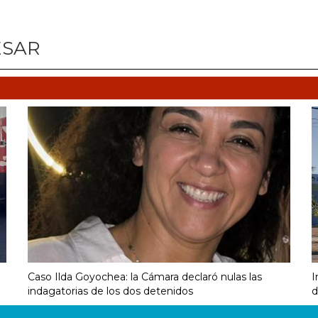
ESAR
Caso Ilda Goyochea: la Cámara declaró nulas las
I
indagatorias de los dos detenidos
d