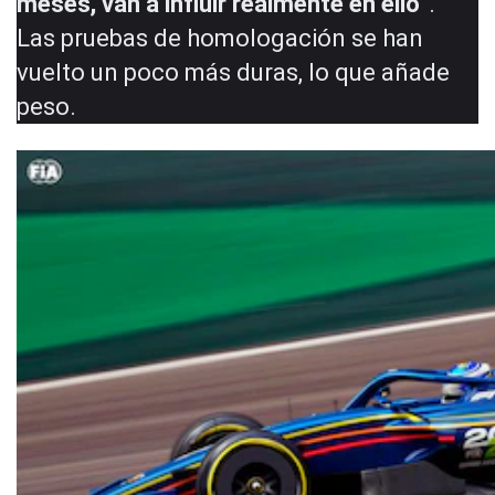
meses, van a influir realmente en ello”
.
Las pruebas de homologación se han
vuelto un poco más duras, lo que añade
peso.