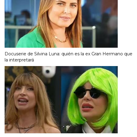
Docuserie de Silvina Luna: quién es la ex Gran Hermano que
la interpretará