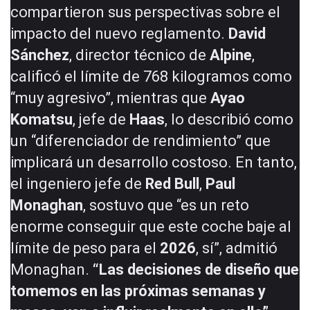
compartieron sus perspectivas sobre el
impacto del nuevo reglamento.
David
Sánchez
, director técnico de
Alpine
,
calificó el límite de 768 kilogramos como
“muy agresivo”, mientras que
Ayao
Komatsu
, jefe de
Haas
, lo describió como
un “diferenciador de rendimiento” que
implicará un desarrollo costoso. En tanto,
el ingeniero jefe de
Red Bull
,
Paul
Monaghan
, sostuvo que “es un reto
enorme conseguir que este coche baje al
límite de peso para el
2026
, sí”, admitió
Monaghan.
“Las decisiones de diseño que
tomemos en las próximas semanas y