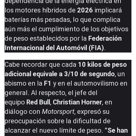
dependencia de la energía eléctrica en
los motores híbridos de
2026
implicará
baterías más pesadas, lo que complica
aún más el cumplimiento de los objetivos
de peso establecidos por la
Federación
Internacional del Automóvil (FIA)
.
Cabe recordar que cada
10 kilos de peso
adicional equivale a 3/10 de segundo
, un
abismo en la
F1
y en el automovilismo en
general. Al respecto, el jefe del
equipo
Red Bull
,
Christian Horner
, en
diálogo con
Motorsport
, expresó su
preocupación sobre la dificultad de
alcanzar el nuevo límite de peso.
“Se han