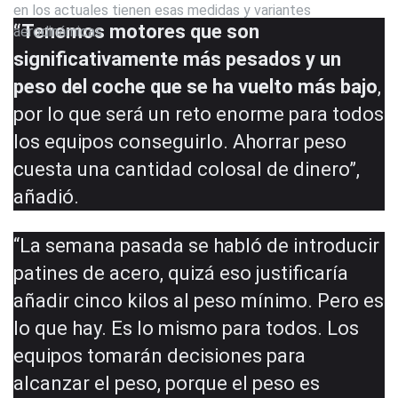
en los actuales tienen esas medidas y variantes
“Tenemos motores que son
aerodinámicas
significativamente más pesados y un
peso del coche que se ha vuelto más bajo
,
por lo que será un reto enorme para todos
los equipos conseguirlo. Ahorrar peso
cuesta una cantidad colosal de dinero”,
añadió.
“La semana pasada se habló de introducir
patines de acero, quizá eso justificaría
añadir cinco kilos al peso mínimo. Pero es
lo que hay. Es lo mismo para todos. Los
equipos tomarán decisiones para
alcanzar el peso, porque el peso es