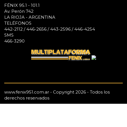
FÉNIX 95.1 - 101.1
Av. Perón 742
LA RIOJA - ARGENTINA
TELÉFONOS
442-2112 / 446-2656 / 443-2596 / 446-4254
SMS
466-3290
www.fenix951.com.ar - Copyright 2026 - Todos los
derechos reservados