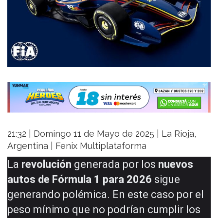
21:32 | Domingo 11 de Mayo de 2025 | La Rioja,
Argentina | Fenix Multiplataforma
La
revolución
generada por los
nuevos
autos de Fórmula 1 para 2026
sigue
generando polémica. En este caso por el
peso mínimo que no podrían cumplir los