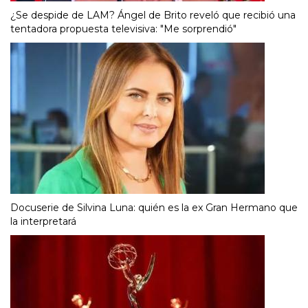
¿Se despide de LAM? Ángel de Brito reveló que recibió una
tentadora propuesta televisiva: "Me sorprendió"
Docuserie de Silvina Luna: quién es la ex Gran Hermano que
la interpretará