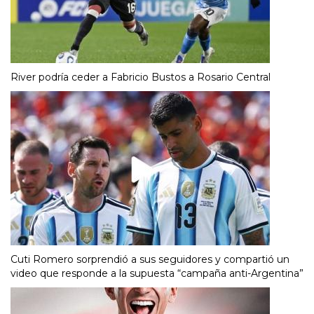
River podría ceder a Fabricio Bustos a Rosario Central
Cuti Romero sorprendió a sus seguidores y compartió un
video que responde a la supuesta “campaña anti-Argentina”