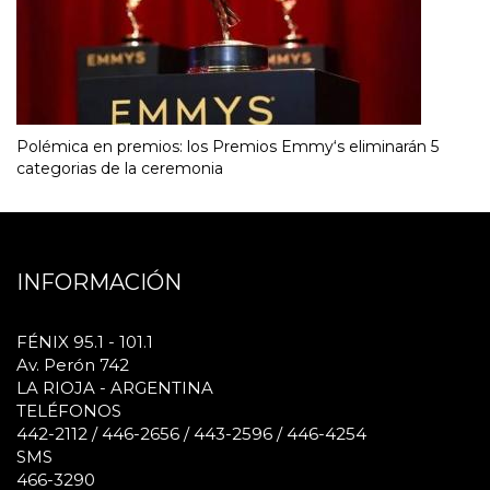
Polémica en premios: los Premios Emmy‘s eliminarán 5
categorias de la ceremonia
INFORMACIÓN
FÉNIX 95.1 - 101.1
Av. Perón 742
LA RIOJA - ARGENTINA
TELÉFONOS
442-2112 / 446-2656 / 443-2596 / 446-4254
SMS
466-3290