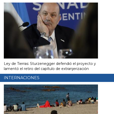
Ley de Tierras: Sturzenegger defendió el proyecto y
lamentó el retiro del capítulo de extranjerización
INTERNACIONES