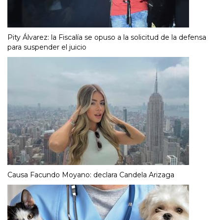
Pity Álvarez: la Fiscalía se opuso a la solicitud de la defensa
para suspender el juicio
Causa Facundo Moyano: declara Candela Arizaga