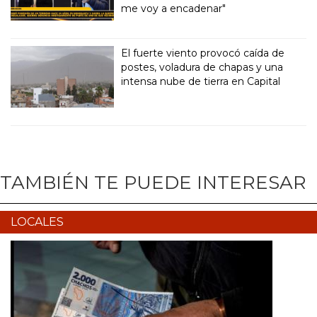
me voy a encadenar"
El fuerte viento provocó caída de
postes, voladura de chapas y una
intensa nube de tierra en Capital
TAMBIÉN TE PUEDE INTERESAR
LOCALES