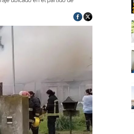
raje ubicado en el partido de