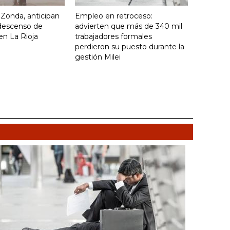
o Zonda, anticipan
Empleo en retroceso:
descenso de
advierten que más de 340 mil
en La Rioja
trabajadores formales
perdieron su puesto durante la
gestión Milei