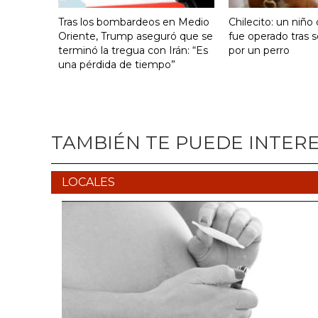
Tras los bombardeos en Medio
Chilecito: un niño
Oriente, Trump aseguró que se
fue operado tras 
terminó la tregua con Irán: “Es
por un perro
una pérdida de tiempo”
TAMBIÉN TE PUEDE INTER
LOCALES