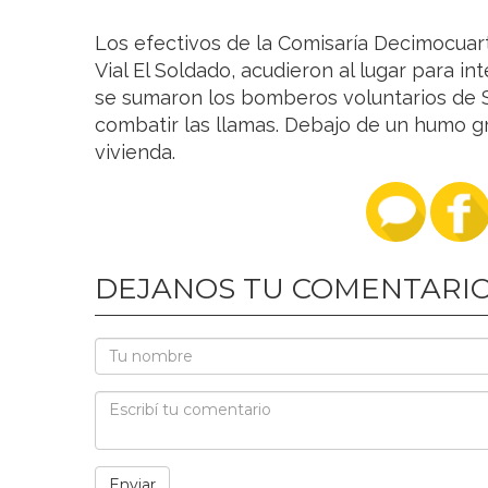
Los efectivos de la Comisaría Decimocua
Vial El Soldado, acudieron al lugar para in
se sumaron los bomberos voluntarios de S
combatir las llamas. Debajo de un humo gr
vivienda.
DEJANOS TU COMENTARI