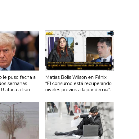
 le puso fecha a
Matías Bolis Wilson en Fénix:
n dos semanas
“El consumo está recuperando
U ataca a Irán
niveles previos a la pandemia”.