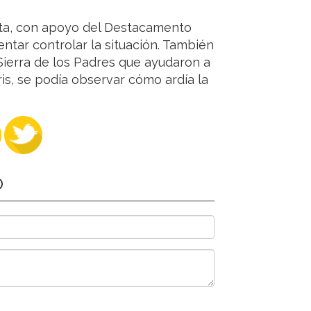
rta, con apoyo del Destacamento
tentar controlar la situación. También
ierra de los Padres que ayudaron a
is, se podía observar cómo ardía la
O