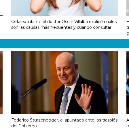
Cefalea infantil: el doctor Oscar Villalba explicó cuáles
E
son las causas más frecuentes y cuándo consultar
t
g
Federico Sturzenegger, el apuntado ante los traspiés
A
del Gobierno
r