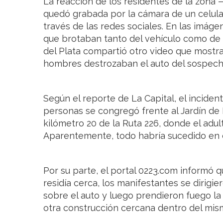
La reacción de los residentes de la zon
quedó grabada por la cámara de un celular
través de las redes sociales. En las imáge
que brotaban tanto del vehículo como de l
del Plata compartió otro video que most
hombres destrozaban el auto del sospech
Según el reporte de La Capital, el incid
personas se congregó frente al Jardín de 
kilómetro 20 de la Ruta 226, donde el adul
Aparentemente, todo habría sucedido en el
Por su parte, el portal 0223.com informó q
residía cerca, los manifestantes se dirigie
sobre el auto y luego prendieron fuego l
otra construcción cercana dentro del mis