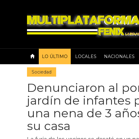
LO ÚLTIMO
LOCALES
NACIONALES
Sociedad
Denunciaron al po
jardín de infantes
una nena de 3 año
su casa