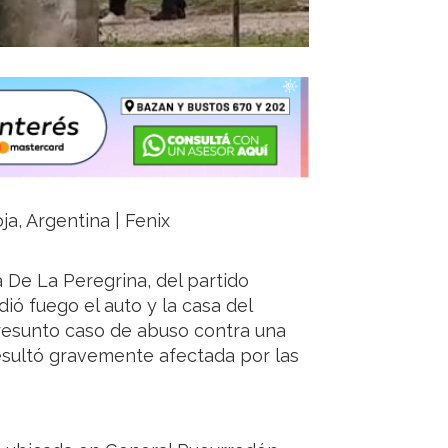
ja, Argentina | Fenix
 De La Peregrina, del partido
ó fuego el auto y la casa del
presunto caso de abuso contra una
esultó gravemente afectada por las