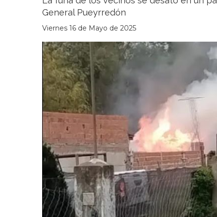
La furia de los vecinos se desató en un pa
General Pueyrredón
Viernes 16 de Mayo de 2025