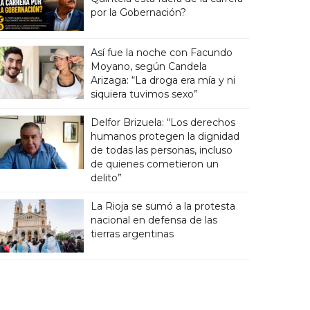
por la Gobernación?
Así fue la noche con Facundo
Moyano, según Candela
Arizaga: “La droga era mía y ni
siquiera tuvimos sexo”
Delfor Brizuela: “Los derechos
humanos protegen la dignidad
de todas las personas, incluso
de quienes cometieron un
delito”
La Rioja se sumó a la protesta
nacional en defensa de las
tierras argentinas