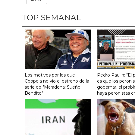
TOP SEMANAL
Los motivos por los que
Pedro Paulin: “El
Coppola no vio el estreno de la
es que los peronis
serie de "Maradona: Sueño
gobernar, el prob
Bendito"
haya peronistas c