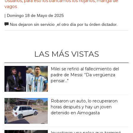
Usuarios, para eso los bancamos los riojanos, manga de
vagos
| Domingo 18 de Mayo de 2025
Nos dejaron sin servicio ,el otro día por tu órden dictador.
LAS MÁS VISTAS
Milei se refirió al fallecimiento del
padre de Messi: “Da vergüenza
pensar..."
Robaron un auto, lo recuperaron
horas después y hay un joven
detenido en Aimogasta
Investigan una pelea que terminó