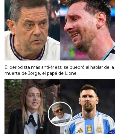
El periodista más anti-Messi se quebró al hablar de la
muerte de Jorge, el papá de Lionel