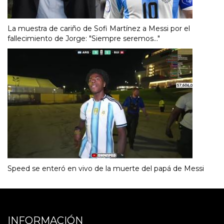
La muestra de cariño de Sofi Martínez a Messi por el
fallecimiento de Jorge: "Siempre seremos..."
Speed se enteró en vivo de la muerte del papá de Messi
INFORMACIÓN