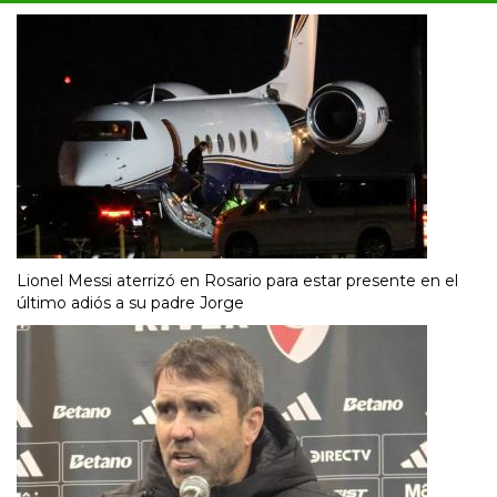
Lionel Messi aterrizó en Rosario para estar presente en el
último adiós a su padre Jorge