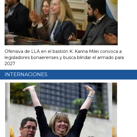
Ofensiva de LLA en el bastión K: Karina Milei convoca a
legisladores bonaerenses y busca blindar el armado para
2027
INTERNACIONES