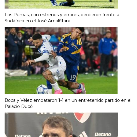
Los Pumas, con estrenos y errores, perdieron frente a
Sudáfrica en el José Amalfitani
Boca y Vélez empataron 1-1 en un entretenido partido en el
Palacio Ducó