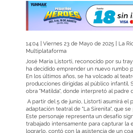
14:04 | Viernes 23 de Mayo de 2025 | La Rio
Multiplataforma
José María Listorti, reconocido por su tray
ha decidido emprender un nuevo rumbo pr
En los últimos años, se ha volcado al teat
producciones dirigidas al público infantil
obra "Matilda", donde interpretó al padre 
A partir del 5 de junio, Listorti asumirá el
adaptación teatral de "La Sirenita", que s
Este personaje representa un desafío signi
trabajado intensamente para capturar la e
lograrlo, contó con la asistencia de un c