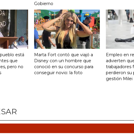
Gobierno
 pueblo está
Marta Fort contó que viajó a
Empleo en re
ntes que
Disney con un hombre que
advierten qu
res, pero no
conoció en su concurso para
trabajadores 
s
conseguir novio: la foto
perdieron su 
gestión Milei
ESAR