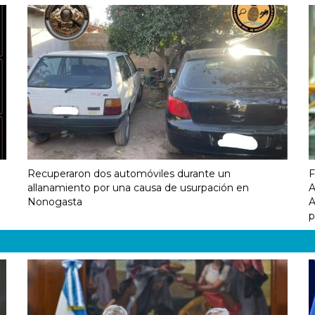
Recuperaron dos automóviles durante un
F
allanamiento por una causa de usurpación en
A
Nonogasta
A
p