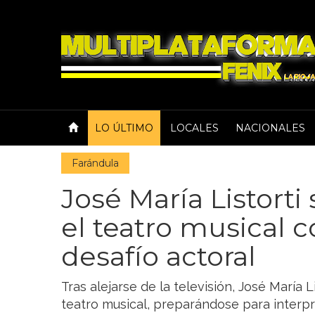
LO ÚLTIMO
LOCALES
NACIONALES
Farándula
José María Listorti
el teatro musical 
desafío actoral
Tras alejarse de la televisión, José María
teatro musical, preparándose para interpr