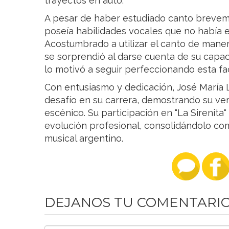
trayectos en auto.
A pesar de haber estudiado canto breveme
poseía habilidades vocales que no había 
Acostumbrado a utilizar el canto de mane
se sorprendió al darse cuenta de su capac
lo motivó a seguir perfeccionando esta fac
Con entusiasmo y dedicación, José María L
desafío en su carrera, demostrando su ver
escénico. Su participación en "La Sirenit
evolución profesional, consolidándolo como
musical argentino.
DEJANOS TU COMENTARI