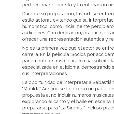
perfeccionar el acento y la entonación nec
Durante su preparación, Listorti se enfre
estilo actoral, evitando que su interpreta
humorístico, como inicialmente percibiero
audiciones. Con dedicación, practicó el c
ofrecer una representación auténtica y r
No es la primera vez que el actor se enfre
carrera. En la película "Socios por accide
parlamento en ruso, para lo cual solicitó 
especializada en el idioma, demostrando 
sus interpretaciones.
La oportunidad de interpretar a Sebastián 
"Matilda". Aunque se le ofreció un papel en
propuesta al no incluir números musicale
explorando el canto y el baile en escena
prepararse para "La Sirenita", incluso pra