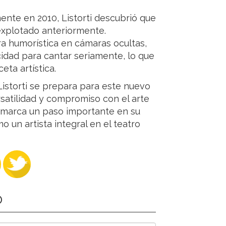
nte en 2010, Listorti descubrió que
explotado anteriormente.
ra humorística en cámaras ocultas,
idad para cantar seriamente, lo que
eta artística.
istorti se prepara para este nuevo
satilidad y compromiso con el arte
a" marca un paso importante en su
 un artista integral en el teatro
O