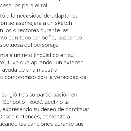
esarios para el rol.
ntó a la necesidad de adaptar su
ción se asemejara a un sketch
n los directores durante las
anto con tono caribeño, buscando
espetuosa del personaje.
nta a un reto lingüístico en su
nte", tuvo que aprender un extenso
la ayuda de una maestra
su compromiso con la veracidad de
surgió tras su participación en
 "School of Rock", declinó la
s, expresando su deseo de continuar
. Desde entonces, comenzó a
cticando las canciones durante sus