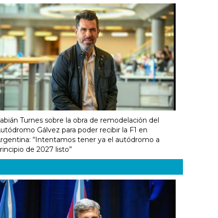
abián Turnes sobre la obra de remodelación del
utódromo Gálvez para poder recibir la F1 en
rgentina: “Intentamos tener ya el autódromo a
rincipio de 2027 listo”