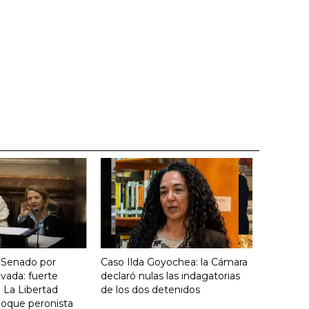
 Senado por
Caso Ilda Goyochea: la Cámara
vada: fuerte
declaró nulas las indagatorias
 La Libertad
de los dos detenidos
loque peronista