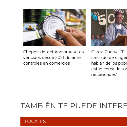
Chepes: detectaron productos
García Cuerva: “El
vencidos desde 2021 durante
cansado de dirige
controles en comercios
hablan de los pob
están cerca de su
necesidades”
TAMBIÉN TE PUEDE INTER
LOCALES