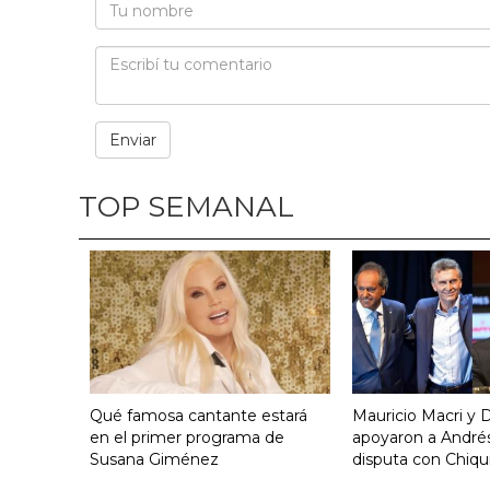
TOP SEMANAL
Qué famosa cantante estará
Mauricio Macri y D
en el primer programa de
apoyaron a Andrés
Susana Giménez
disputa con Chiqui