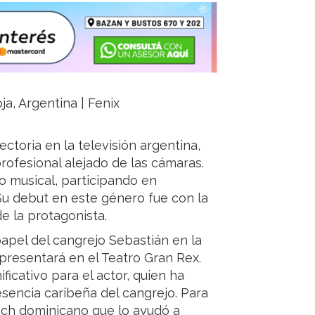
ja, Argentina | Fenix
ectoria en la televisión argentina,
ofesional alejado de las cámaras.
ro musical, participando en
. Su debut en este género fue con la
de la protagonista.
 papel del cangrejo Sebastián en la
e presentará en el Teatro Gran Rex.
ficativo para el actor, quien ha
sencia caribeña del cangrejo. Para
oach dominicano que lo ayudó a