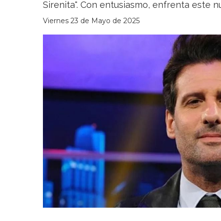
Sirenita". Con entusiasmo, enfrenta este n
Viernes 23 de Mayo de 2025