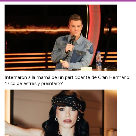
Internaron a la mamá de un participante de Gran Hermano:
"Pico de estrés y preinfarto"