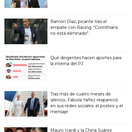
Ramón Díaz, picante tras el
empate con Racing: "Corinthians
no está eliminado"
Qué dirigentes hacen aportes para
la interna del PJ
Tras más de cuatro meses de
silencio, Fabiola Yañez reapareció
en sus redes sociales: el posteo y el
mensaje
Mauro Icardi y la China Suárez