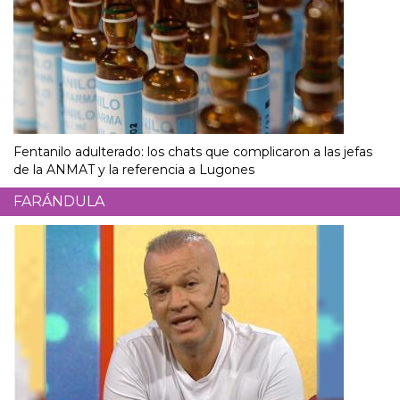
Fentanilo adulterado: los chats que complicaron a las jefas
de la ANMAT y la referencia a Lugones
FARÁNDULA