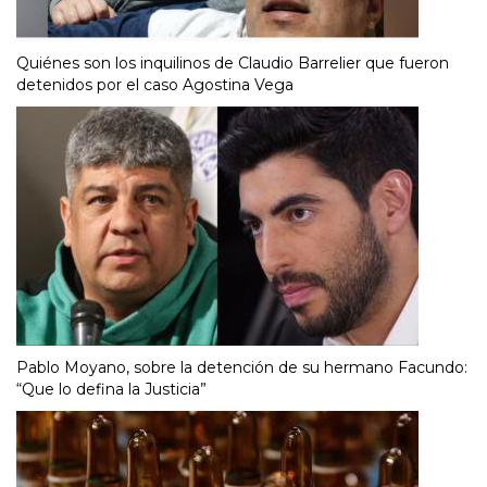
Quiénes son los inquilinos de Claudio Barrelier que fueron
detenidos por el caso Agostina Vega
Pablo Moyano, sobre la detención de su hermano Facundo:
“Que lo defina la Justicia”