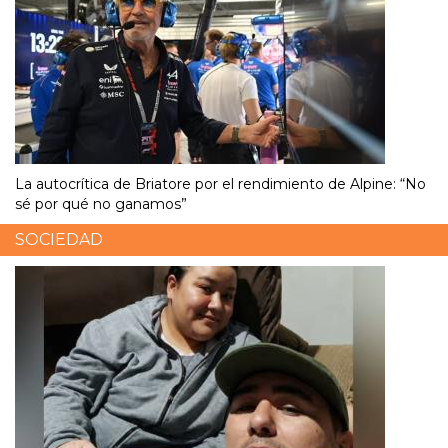
La autocrítica de Briatore por el rendimiento de Alpine: “No
sé por qué no ganamos”
SOCIEDAD