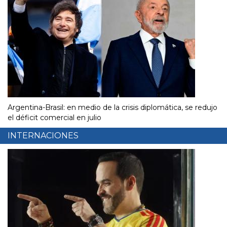
Argentina-Brasil: en medio de la crisis diplomática, se redujo
el déficit comercial en julio
INTERNACIONES