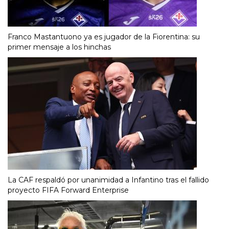
Franco Mastantuono ya es jugador de la Fiorentina: su
primer mensaje a los hinchas
La CAF respaldó por unanimidad a Infantino tras el fallido
proyecto FIFA Forward Enterprise