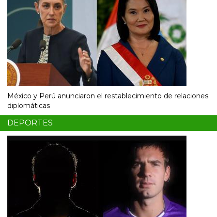
México y Perú anunciaron el restablecimiento de relaciones
diplomáticas
DEPORTES