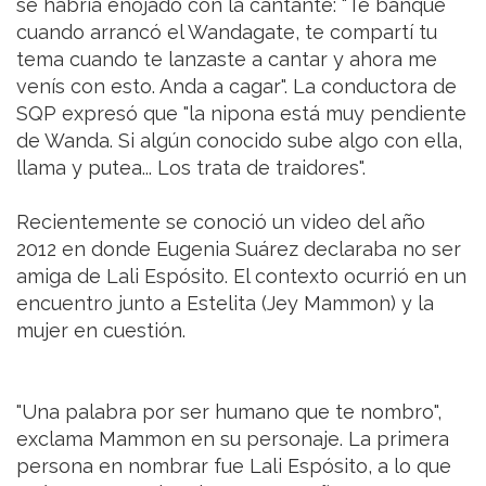
se habría enojado con la cantante: "Te banqué
cuando arrancó el Wandagate, te compartí tu
tema cuando te lanzaste a cantar y ahora me
venís con esto. Anda a cagar". La conductora de
SQP expresó que "la nipona está muy pendiente
de Wanda. Si algún conocido sube algo con ella,
llama y putea... Los trata de traidores".
Recientemente se conoció un video del año
2012 en donde Eugenia Suárez declaraba no ser
amiga de Lali Espósito. El contexto ocurrió en un
encuentro junto a Estelita (Jey Mammon) y la
mujer en cuestión.
"Una palabra por ser humano que te nombro",
exclama Mammon en su personaje. La primera
persona en nombrar fue Lali Espósito, a lo que