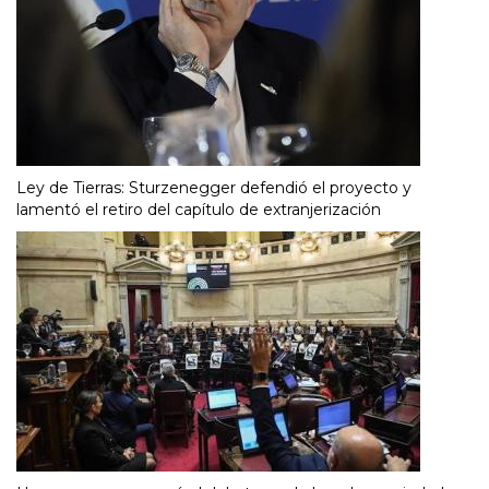
Ley de Tierras: Sturzenegger defendió el proyecto y
lamentó el retiro del capítulo de extranjerización