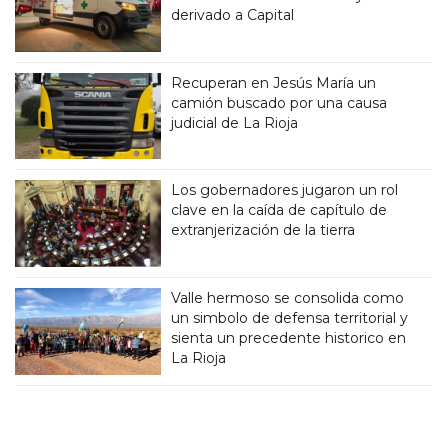
derivado a Capital
Recuperan en Jesús María un
camión buscado por una causa
judicial de La Rioja
Los gobernadores jugaron un rol
clave en la caída de capítulo de
extranjerización de la tierra
Valle hermoso se consolida como
un simbolo de defensa territorial y
sienta un precedente historico en
La Rioja