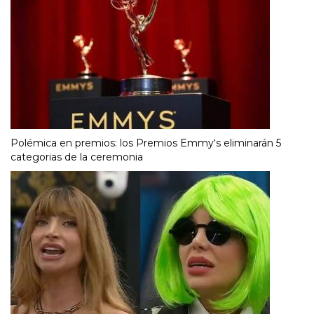
Polémica en premios: los Premios Emmy‘s eliminarán 5
categorias de la ceremonia