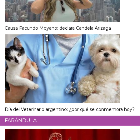
Causa Facundo Moyano: declara Candela Arizaga
Día del Veterinario argentino: ¿por qué se conmemora hoy?
FARÁNDULA