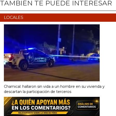
TAMBIÉN TE PUEDE INTERESAR
LOCALES
Chamical: hallaron sin vida a un hombre en su vivienda y
descartan la participación de terceros